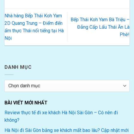
Nhà hàng Bếp Thái Koh Yam
Bếp Thái Koh Yam Bà Triệu –
2D Quang Trung – Điểm đến
Đẳng Cấp Lẩu Thái Ăn Là
ẩm thực Thái nổi tiếng tại Hà
Phê!
Nội
DANH MỤC
Danh
mục
BÀI VIẾT MỚI NHẤT
Review thực tế đi xe khách Hà Nội Sài Gòn – Có nên đi
không?
Hà Nội đi Sài Gòn bằng xe khách mất bao lâu? Cập nhật mới