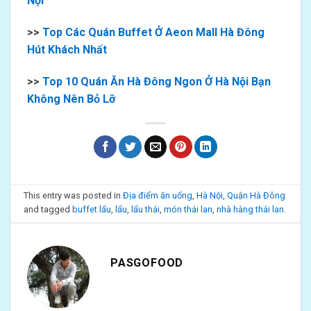
Nội
>>
Top Các Quán Buffet Ở Aeon Mall Hà Đông
Hút Khách Nhất
>>
Top 10 Quán Ăn Hà Đông Ngon Ở Hà Nội Bạn
Không Nên Bỏ Lỡ
This entry was posted in
Địa điểm ăn uống
,
Hà Nội
,
Quận Hà Đông
and tagged
buffet lẩu
,
lẩu
,
lẩu thái
,
món thái lan
,
nhà hàng thái lan
.
PASGOFOOD