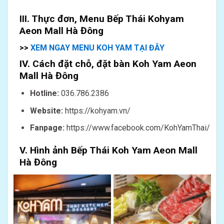
III. Thực đơn, Menu Bếp Thái Kohyam
Aeon Mall Hà Đông
>>
XEM NGAY MENU KOH YAM TẠI ĐÂY
IV. Cách đặt chỗ, đặt bàn Koh Yam Aeon
Mall Hà Đông
Hotline:
036.786.2386
Website:
https://kohyam.vn/
Fanpage:
https://www.facebook.com/KohYamThai/
V. Hình ảnh Bếp Thái Koh Yam Aeon Mall
Hà Đông