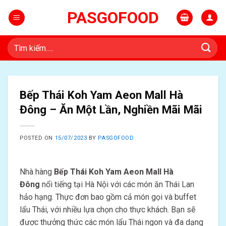
Skip
PASGOFOOD
to
content
Tìm
kiếm:
Bếp Thái Koh Yam Aeon Mall Hà
Đông – Ăn Một Lần, Nghiền Mãi Mãi
POSTED ON
15/07/2023
BY
PASGOFOOD
Nhà hàng
Bếp Thái Koh Yam Aeon Mall Hà
Đông
nổi tiếng tại Hà Nội với các món ăn Thái Lan
hảo hạng. Thực đơn bao gồm cả món gọi và buffet
lẩu Thái, với nhiều lựa chọn cho thực khách. Bạn sẽ
được thưởng thức các món lẩu Thái ngon và đa dạng