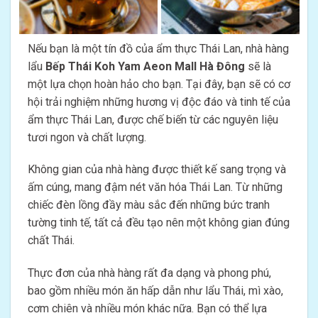
Nếu bạn là một tín đồ của ẩm thực Thái Lan, nhà hàng
lẩu
Bếp Thái Koh Yam Aeon Mall Hà Đông
sẽ là
một lựa chọn hoàn hảo cho bạn. Tại đây, bạn sẽ có cơ
hội trải nghiệm những hương vị độc đáo và tinh tế của
ẩm thực Thái Lan, được chế biến từ các nguyên liệu
tươi ngon và chất lượng.
Không gian của nhà hàng được thiết kế sang trọng và
ấm cúng, mang đậm nét văn hóa Thái Lan. Từ những
chiếc đèn lồng đầy màu sắc đến những bức tranh
tường tinh tế, tất cả đều tạo nên một không gian đúng
chất Thái.
Thực đơn của nhà hàng rất đa dạng và phong phú,
bao gồm nhiều món ăn hấp dẫn như lẩu Thái, mì xào,
cơm chiên và nhiều món khác nữa. Bạn có thể lựa