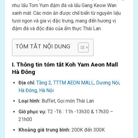
như lẩu Tom Yum đậm đà và lẩu Gang Keow Wan
xanh mát. Các món ăn được chế biến từ nguyên liệu
tươi ngon và gia vị đặc trưng, mang đến hương vị
đậm đà và độc đáo của ẩm thực Thái Lan.
TÓM TẮT NỘI DUNG
I. Thông tin tóm tắt Koh Yam Aeon Mall
Hà Đông
Địa chỉ:
Tầng 2, TTTM AEON MALL, Dương Nội,
Hà Đông, Hà Nội
Loại hình:
Buffet, Gọi món Thái Lan
Giờ phục vụ:
T2 -T6 : 11h -13h30 & 17h30 –
21h00
Khoảng giá trung bình:
200K đến 300K