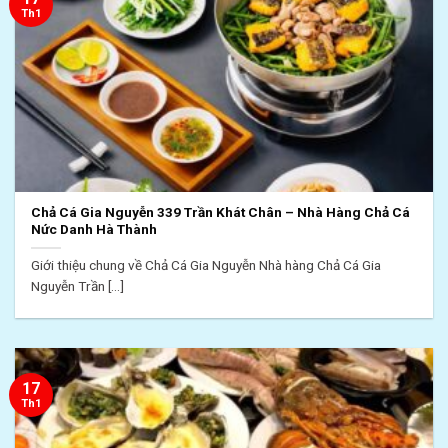
Th1
Chả Cá Gia Nguyễn 339 Trần Khát Chân – Nhà Hàng Chả Cá
Nức Danh Hà Thành
Giới thiệu chung về Chả Cá Gia Nguyễn Nhà hàng Chả Cá Gia
Nguyễn Trần [...]
17
Th1