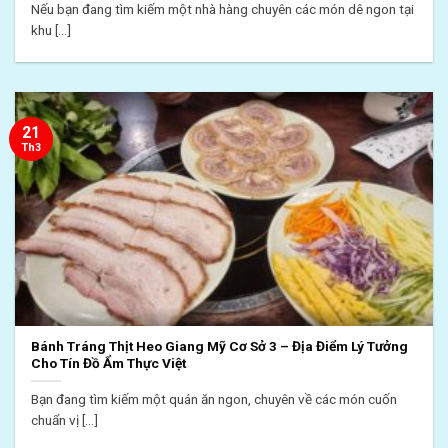
Nếu bạn đang tìm kiếm một nhà hàng chuyên các món dê ngon tại
khu [...]
21
Th3
Bánh Tráng Thịt Heo Giang Mỹ Cơ Sở 3 – Địa Điểm Lý Tưởng
Cho Tín Đồ Ẩm Thực Việt
Bạn đang tìm kiếm một quán ăn ngon, chuyên về các món cuốn
chuẩn vị [...]