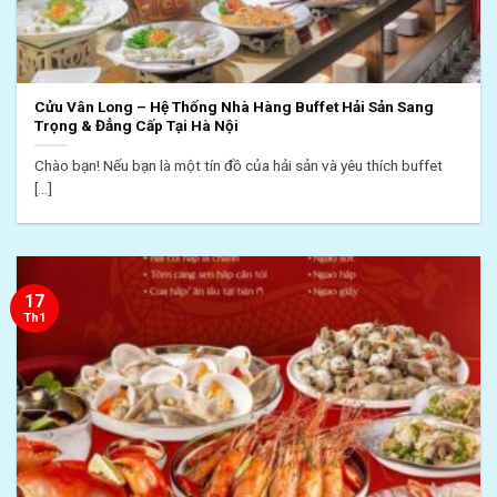
Cửu Vân Long – Hệ Thống Nhà Hàng Buffet Hải Sản Sang
Trọng & Đẳng Cấp Tại Hà Nội
Chào bạn! Nếu bạn là một tín đồ của hải sản và yêu thích buffet
[...]
17
Th1