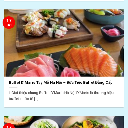
17
Th1
Buffet D’Maris Tây Mỗ Hà Nội – Bữa Tiệc Buffet Đẳng Cấp
I. Giới thiệu chung Buffet D’Maris Hà Nội D’Maris là thương hiệu
buffet quốc tế [...]
17