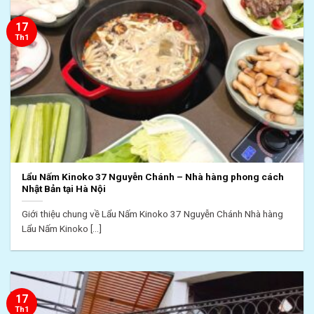
17
Th1
Lẩu Nấm Kinoko 37 Nguyễn Chánh – Nhà hàng phong cách
Nhật Bản tại Hà Nội
Giới thiệu chung về Lẩu Nấm Kinoko 37 Nguyễn Chánh Nhà hàng
Lẩu Nấm Kinoko [...]
17
Th1