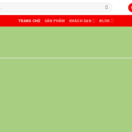
TRANG CHỦ
SẢN PHẨM
KHÁCH SẠN
BLOG