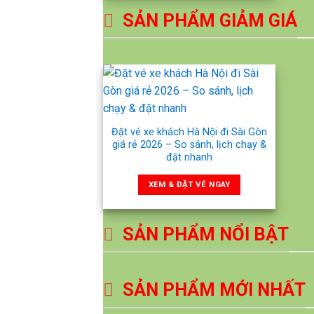
SẢN PHẨM GIẢM GIÁ
Đặt vé xe khách Hà Nội đi Sài Gòn
giá rẻ 2026 – So sánh, lịch chạy &
đặt nhanh
XEM & ĐẶT VÉ NGAY
SẢN PHẨM NỔI BẬT
SẢN PHẨM MỚI NHẤT