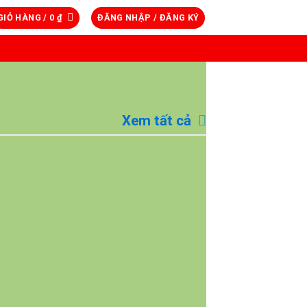
GIỎ HÀNG /
0
₫
ĐĂNG NHẬP / ĐĂNG KÝ
Xem tất cả