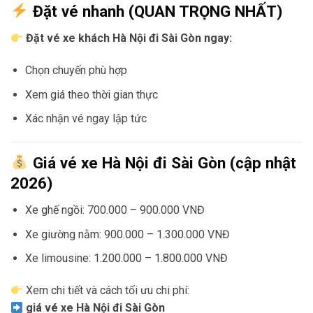
Đặt vé nhanh (QUAN TRỌNG NHẤT)
Đặt vé xe khách Hà Nội đi Sài Gòn ngay:
Chọn chuyến phù hợp
Xem giá theo thời gian thực
Xác nhận vé ngay lập tức
Giá vé xe Hà Nội đi Sài Gòn (cập nhật
2026)
Xe ghế ngồi: 700.000 – 900.000 VNĐ
Xe giường nằm: 900.000 – 1.300.000 VNĐ
Xe limousine: 1.200.000 – 1.800.000 VNĐ
Xem chi tiết và cách tối ưu chi phí:
giá vé xe Hà Nội đi Sài Gòn