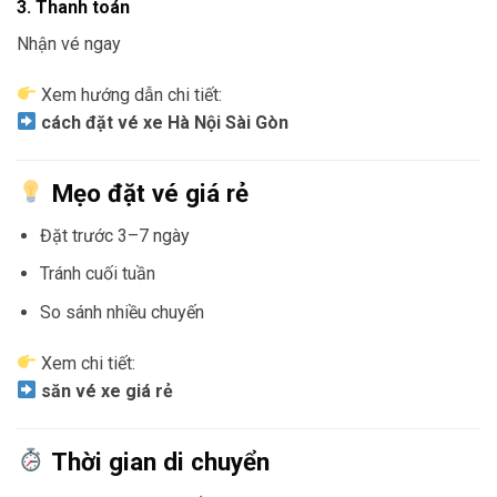
3. Thanh toán
Nhận vé ngay
Xem hướng dẫn chi tiết:
cách đặt vé xe Hà Nội Sài Gòn
Mẹo đặt vé giá rẻ
Đặt trước 3–7 ngày
Tránh cuối tuần
So sánh nhiều chuyến
Xem chi tiết:
săn vé xe giá rẻ
Thời gian di chuyển