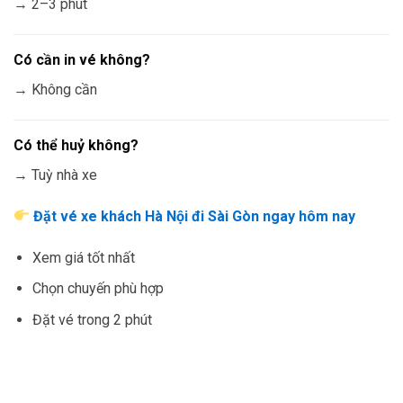
→ 2–3 phút
Có cần in vé không?
→ Không cần
Có thể huỷ không?
→ Tuỳ nhà xe
Đặt vé xe khách Hà Nội đi Sài Gòn ngay hôm nay
Xem giá tốt nhất
Chọn chuyến phù hợp
Đặt vé trong 2 phút