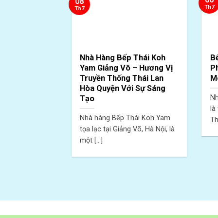
08
Th7
Th7
Nhà Hàng Bếp Thái Koh
B
Yam Giảng Võ – Hương Vị
P
Truyền Thống Thái Lan
M
Hòa Quyện Với Sự Sáng
Nh
Tạo
là
Nhà hàng Bếp Thái Koh Yam
Thá
tọa lạc tại Giảng Võ, Hà Nội, là
một [...]