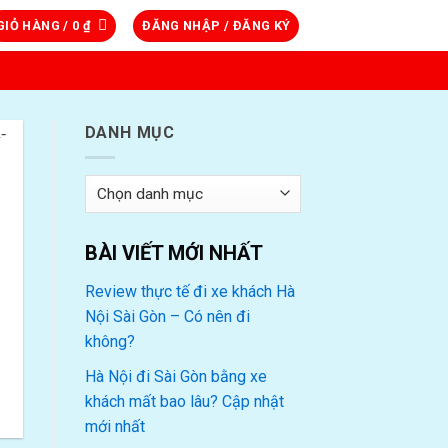
GIỎ HÀNG /
0
₫
ĐĂNG NHẬP / ĐĂNG KÝ
DANH MỤC
Danh
mục
BÀI VIẾT MỚI NHẤT
Review thực tế đi xe khách Hà
Nội Sài Gòn – Có nên đi
không?
Hà Nội đi Sài Gòn bằng xe
khách mất bao lâu? Cập nhật
mới nhất