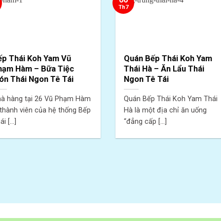
Th7
ếp Thái Koh Yam Vũ
Quán Bếp Thái Koh Yam
hạm Hàm – Bữa Tiệc
Thái Hà – Ăn Lẩu Thái
ón Thái Ngon Tê Tái
Ngon Tê Tái
à hàng tại 26 Vũ Phạm Hàm
Quán Bếp Thái Koh Yam Thái
 thành viên của hệ thống Bếp
Hà là một địa chỉ ăn uống
i [...]
“đẳng cấp [...]