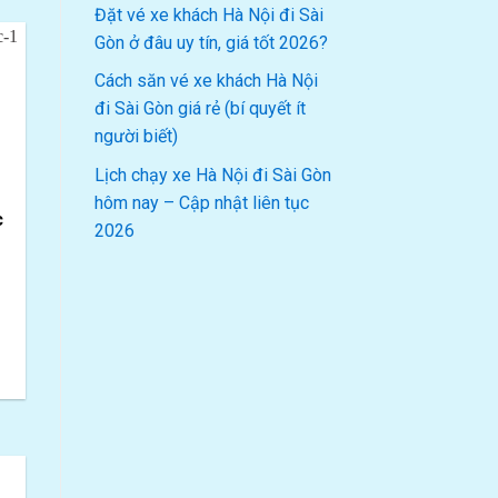
Đặt vé xe khách Hà Nội đi Sài
Gòn ở đâu uy tín, giá tốt 2026?
Cách săn vé xe khách Hà Nội
đi Sài Gòn giá rẻ (bí quyết ít
người biết)
Lịch chạy xe Hà Nội đi Sài Gòn
hôm nay – Cập nhật liên tục
c
2026