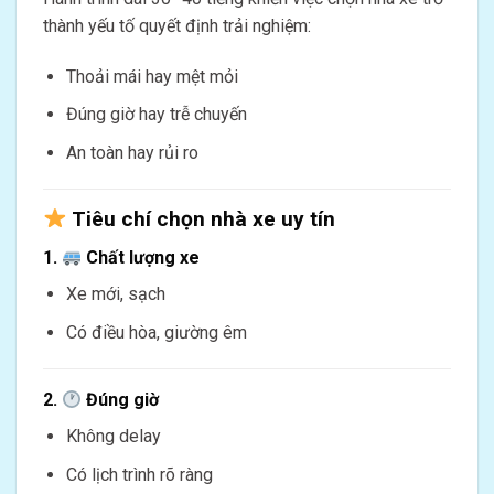
thành yếu tố quyết định trải nghiệm:
Thoải mái hay mệt mỏi
Đúng giờ hay trễ chuyến
An toàn hay rủi ro
Tiêu chí chọn nhà xe uy tín
1.
Chất lượng xe
Xe mới, sạch
Có điều hòa, giường êm
2.
Đúng giờ
Không delay
Có lịch trình rõ ràng