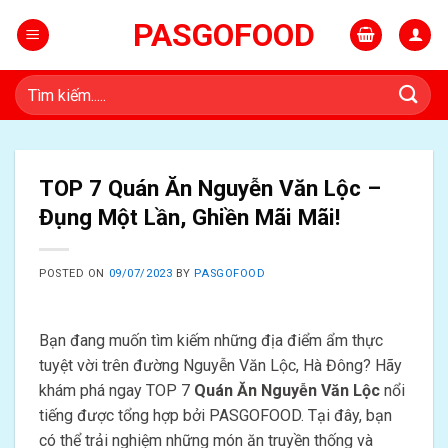
Skip
PASGOFOOD
to
content
Tìm
kiếm:
TOP 7 Quán Ăn Nguyễn Văn Lộc –
Đụng Một Lần, Ghiền Mãi Mãi!
POSTED ON
09/07/2023
BY
PASGOFOOD
Bạn đang muốn tìm kiếm những địa điểm ẩm thực
tuyệt vời trên đường Nguyễn Văn Lộc, Hà Đông? Hãy
khám phá ngay TOP 7
Quán Ăn Nguyễn Văn Lộc
nổi
tiếng được tổng hợp bởi PASGOFOOD. Tại đây, bạn
có thể trải nghiệm những món ăn truyền thống và