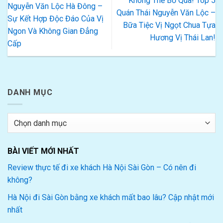
Không Thể Bỏ Qua! Top 5
Nguyễn Văn Lộc Hà Đông –
Quán Thái Nguyễn Văn Lộc –
Sự Kết Hợp Độc Đáo Của Vị
Bữa Tiệc Vị Ngọt Chua Tựa
Ngon Và Không Gian Đẳng
Hương Vị Thái Lan!
Cấp
DANH MỤC
Danh
mục
BÀI VIẾT MỚI NHẤT
Review thực tế đi xe khách Hà Nội Sài Gòn – Có nên đi
không?
Hà Nội đi Sài Gòn bằng xe khách mất bao lâu? Cập nhật mới
nhất