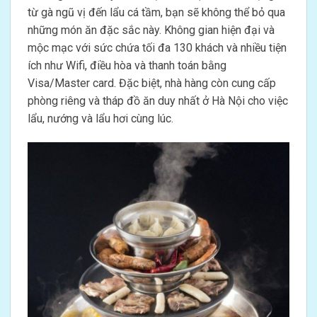
từ gà ngũ vị đến lẩu cá tầm, bạn sẽ không thể bỏ qua
những món ăn đặc sắc này. Không gian hiện đại và
mộc mạc với sức chứa tối đa 130 khách và nhiều tiện
ích như Wifi, điều hòa và thanh toán bằng
Visa/Master card. Đặc biệt, nhà hàng còn cung cấp
phòng riêng và tháp đồ ăn duy nhất ở Hà Nội cho việc
lẩu, nướng và lẩu hơi cùng lúc.