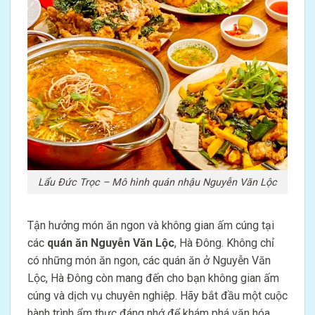
Lẩu Đức Trọc – Mô hình quán nhậu Nguyễn Văn Lộc
Tận hưởng món ăn ngon và không gian ấm cúng tại
các
quán ăn Nguyễn Văn Lộc
, Hà Đông. Không chỉ
có những món ăn ngon, các quán ăn ở Nguyễn Văn
Lộc, Hà Đông còn mang đến cho bạn không gian ấm
cúng và dịch vụ chuyên nghiệp. Hãy bắt đầu một cuộc
hành trình ẩm thực đáng nhớ để khám phá văn hóa