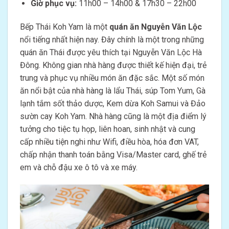
Giờ phục vụ:
11h00 – 14h00 & 17h30 – 22h00
Bếp Thái Koh Yam là một
quán ăn Nguyễn Văn Lộc
nổi tiếng nhất hiện nay. Đây chính là một trong những
quán ăn Thái được yêu thích tại Nguyễn Văn Lộc Hà
Đông. Không gian nhà hàng được thiết kế hiện đại, trẻ
trung và phục vụ nhiều món ăn đặc sắc. Một số món
ăn nổi bật của nhà hàng là lẩu Thái, súp Tom Yum, Gà
lạnh tắm sốt thảo dược, Kem dừa Koh Samui và Đảo
sườn cay Koh Yam. Nhà hàng cũng là một địa điểm lý
tưởng cho tiệc tụ họp, liên hoan, sinh nhật và cung
cấp nhiều tiện nghi như Wifi, điều hòa, hóa đơn VAT,
chấp nhận thanh toán bằng Visa/Master card, ghế trẻ
em và chỗ đậu xe ô tô và xe máy.