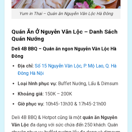
Yum in Thai – Quán ăn Nguyễn Văn Lộc Hà Đông
Quán Ăn Ở Nguyễn Văn Lộc – Danh Sách
Quán Nướng
Deli 4B BBQ – Quán ăn ngon Nguyễn Văn Lộc Hà
Đông
Địa chỉ:
Số 15 Nguyễn Văn Lộc, P. Mộ Lao, Q. Hà
Đông Hà Nội
Loại hình phục vụ:
Buffet Nướng, Lẩu & Dimsum
Khoảng giá:
150K – 200K
Giờ phục vụ:
10h45-13h30 & 17h45-21h00
Deli 4B BBQ & Hotpot cũng là một
quán ăn Nguyễn
Văn Lộc
đa dạng với sức chứa đến 250 khách. Quán