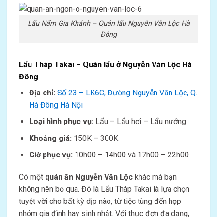
Lẩu Nấm Gia Khánh – Quán lẩu Nguyễn Văn Lộc Hà
Đông
Lẩu Tháp Takai – Quán lẩu ở Nguyễn Văn Lộc Hà
Đông
Địa chỉ:
Số 23 – LK6C, Đường Nguyễn Văn Lộc, Q.
Hà Đông Hà Nội
Loại hình phục vụ:
Lẩu – Lẩu hơi – Lẩu nướng
Khoảng giá:
150K – 300K
Giờ phục vụ:
10h00 – 14h00 và 17h00 – 22h00
Có một
quán ăn Nguyễn Văn Lộc
khác mà bạn
không nên bỏ qua. Đó là Lẩu Tháp Takai là lựa chọn
tuyệt vời cho bất kỳ dịp nào, từ tiệc tùng đến họp
nhóm gia đình hay sinh nhật. Với thực đơn đa dạng,