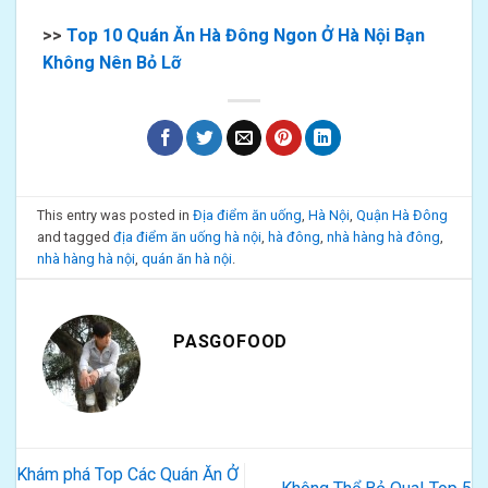
>>
Top 10 Quán Ăn Hà Đông Ngon Ở Hà Nội Bạn
Không Nên Bỏ Lỡ
This entry was posted in
Địa điểm ăn uống
,
Hà Nội
,
Quận Hà Đông
and tagged
địa điểm ăn uống hà nội
,
hà đông
,
nhà hàng hà đông
,
nhà hàng hà nội
,
quán ăn hà nội
.
PASGOFOOD
Khám phá Top Các Quán Ăn Ở