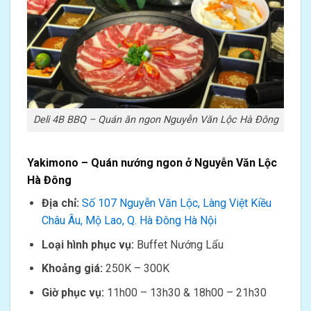
Deli 4B BBQ – Quán ăn ngon Nguyễn Văn Lộc Hà Đông
Yakimono – Quán nướng ngon ở Nguyễn Văn Lộc
Hà Đông
Địa chỉ:
Số 107 Nguyễn Văn Lộc, Làng Việt Kiều
Châu Âu, Mộ Lao, Q. Hà Đông Hà Nội
Loại hình phục vụ:
Buffet Nướng Lẩu
Khoảng giá:
250K – 300K
Giờ phục vụ:
11h00 – 13h30 & 18h00 – 21h30