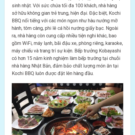
sinh nhật. Với sức chứa tối đa 100 khách, nhà hàng
sở hữu không gian trẻ trung, hiện đại. Đặc biệt, Kochi
BBQ nổi tiếng với các món ngon như hàu nướng mỡ
hành, tôm càng, phi lê cá hồi nướng giấy bạc. Ngoài
ra, nhà hàng còn cung cấp nhiều tiện nghi khác, bao
gồm WiFi, máy lạnh, bãi đậu xe, phòng riêng, karaoke,
máy chiếu và trang trí sự kiện. Bếp trưởng Kobayashi
có hơn 15 năm kinh nghiệm làm bếp trưởng tại chuỗi
nhà hàng Nhật Bản, đảm bảo chất lượng món ăn tại
Kochi BBQ luôn được đặt lên hàng đầu.