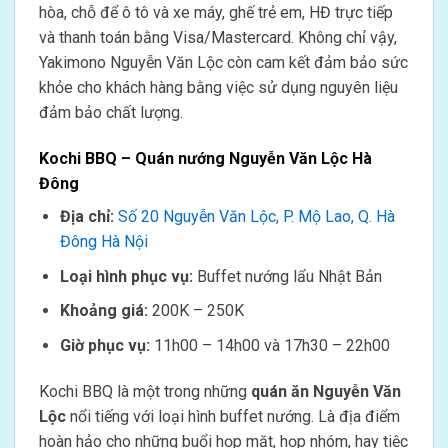
hòa, chỗ để ô tô và xe máy, ghế trẻ em, HĐ trực tiếp
và thanh toán bằng Visa/Mastercard. Không chỉ vậy,
Yakimono Nguyễn Văn Lộc còn cam kết đảm bảo sức
khỏe cho khách hàng bằng việc sử dụng nguyên liệu
đảm bảo chất lượng.
Kochi BBQ – Quán nướng Nguyễn Văn Lộc Hà
Đông
Địa chỉ:
Số 20 Nguyễn Văn Lộc, P. Mộ Lao, Q. Hà
Đông Hà Nội
Loại hình phục vụ:
Buffet nướng lẩu Nhật Bản
Khoảng giá:
200K – 250K
Giờ phục vụ:
11h00 – 14h00 và 17h30 – 22h00
Kochi BBQ là một trong những
quán ăn Nguyễn Văn
Lộc
nổi tiếng với loại hình buffet nướng. Là địa điểm
hoàn hảo cho những buổi họp mặt, họp nhóm, hay tiệc