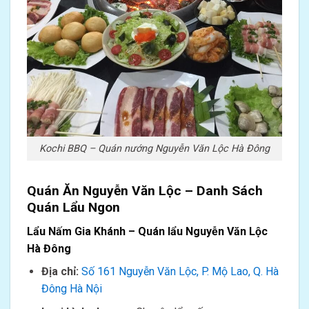
Kochi BBQ – Quán nướng Nguyễn Văn Lộc Hà Đông
Quán Ăn Nguyễn Văn Lộc – Danh Sách
Quán Lẩu Ngon
Lẩu Nấm Gia Khánh – Quán lẩu Nguyễn Văn Lộc
Hà Đông
Địa chỉ:
Số 161 Nguyễn Văn Lộc, P. Mộ Lao, Q. Hà
Đông Hà Nội