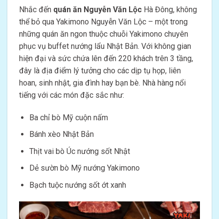
Nhắc đến
quán ăn Nguyễn Văn Lộc
Hà Đông, không
thể bỏ qua Yakimono Nguyễn Văn Lộc – một trong
những quán ăn ngon thuộc chuỗi Yakimono chuyên
phục vụ buffet nướng lẩu Nhật Bản. Với không gian
hiện đại và sức chứa lên đến 220 khách trên 3 tầng,
đây là địa điểm lý tưởng cho các dịp tụ họp, liên
hoan, sinh nhật, gia đình hay bạn bè. Nhà hàng nổi
tiếng với các món đặc sắc như:
Ba chỉ bò Mỹ cuộn nấm
Bánh xèo Nhật Bản
Thịt vai bò Úc nướng sốt Nhật
Dẻ sườn bò Mỹ nướng Yakimono
Bạch tuộc nướng sốt ớt xanh