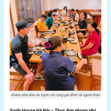
Khám phá bữa ăn tuyệt vời cùng gia đình và người thân
Sushi House Hà Nội – Thực đơn phong phú