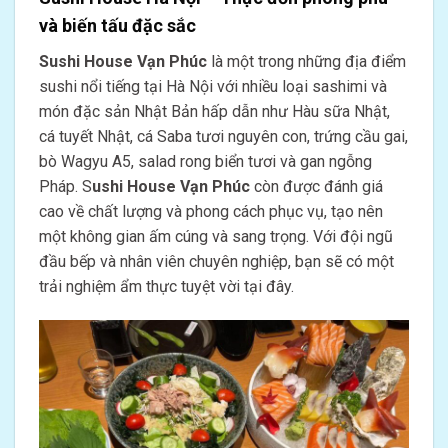
và biến tấu đặc sắc
Sushi House Vạn Phúc
là một trong những địa điểm
sushi nổi tiếng tại Hà Nội với nhiều loại sashimi và
món đặc sản Nhật Bản hấp dẫn như Hàu sữa Nhật,
cá tuyết Nhật, cá Saba tươi nguyên con, trứng cầu gai,
bò Wagyu A5, salad rong biển tươi và gan ngỗng
Pháp. S
ushi House Vạn Phúc
còn được đánh giá
cao về chất lượng và phong cách phục vụ, tạo nên
một không gian ấm cúng và sang trọng. Với đội ngũ
đầu bếp và nhân viên chuyên nghiệp, bạn sẽ có một
trải nghiệm ẩm thực tuyệt vời tại đây.