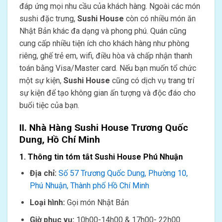
đáp ứng mọi nhu cầu của khách hàng. Ngoài các món
sushi đặc trưng,
Sushi House
còn có nhiều món ăn
Nhật Bản khác đa dạng và phong phú. Quán cũng
cung cấp nhiều tiện ích cho khách hàng như phòng
riêng, ghế trẻ em, wifi, điều hòa và chấp nhận thanh
toán bằng Visa/Master card. Nếu bạn muốn tổ chức
một sự kiện,
Sushi House
cũng có dịch vụ trang trí
sự kiện để tạo không gian ấn tượng và độc đáo cho
buổi tiệc của bạn.
II. Nhà Hàng Sushi House Trương Quốc
Dung, Hồ Chí Minh
1. Thông tin tóm tắt Sushi House Phú Nhuận
Địa chỉ:
Số 57 Trương Quốc Dung, Phường 10,
Phú Nhuận, Thành phố Hồ Chí Minh
Loại hình:
Gọi món Nhật Bản
Giờ phục vụ:
10h00-14h00 & 17h00- 22h00