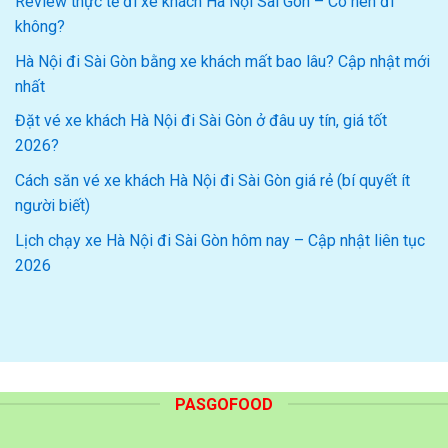
Review thực tế đi xe khách Hà Nội Sài Gòn – Có nên đi
không?
Hà Nội đi Sài Gòn bằng xe khách mất bao lâu? Cập nhật mới
nhất
Đặt vé xe khách Hà Nội đi Sài Gòn ở đâu uy tín, giá tốt
2026?
Cách săn vé xe khách Hà Nội đi Sài Gòn giá rẻ (bí quyết ít
người biết)
Lịch chạy xe Hà Nội đi Sài Gòn hôm nay – Cập nhật liên tục
2026
PASGOFOOD