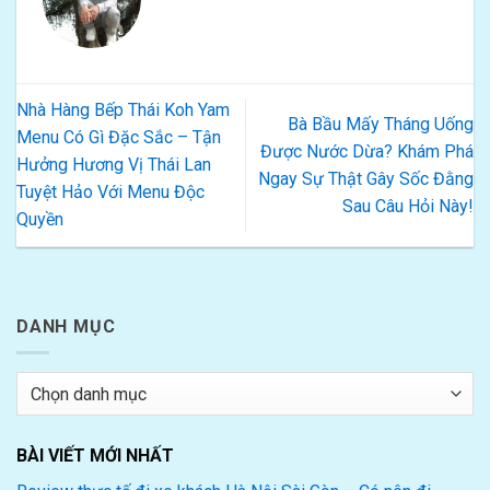
Nhà Hàng Bếp Thái Koh Yam
Bà Bầu Mấy Tháng Uống
Menu Có Gì Đặc Sắc – Tận
Được Nước Dừa? Khám Phá
Hưởng Hương Vị Thái Lan
Ngay Sự Thật Gây Sốc Đằng
Tuyệt Hảo Với Menu Độc
Sau Câu Hỏi Này!
Quyền
DANH MỤC
Danh
mục
BÀI VIẾT MỚI NHẤT