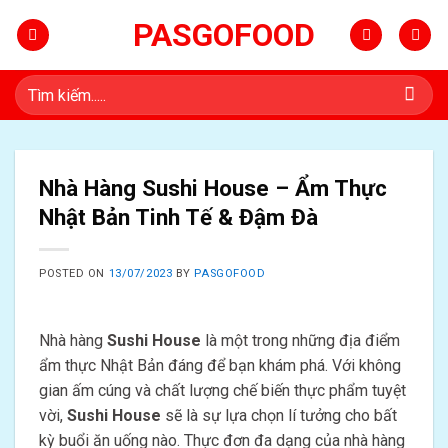
Skip
PASGOFOOD
to
content
Tìm
kiếm:
Nhà Hàng Sushi House – Ẩm Thực
Nhật Bản Tinh Tế & Đậm Đà
POSTED ON
13/07/2023
BY
PASGOFOOD
Nhà hàng
Sushi House
là một trong những địa điểm
ẩm thực Nhật Bản đáng để bạn khám phá. Với không
gian ấm cúng và chất lượng chế biến thực phẩm tuyệt
vời,
Sushi House
sẽ là sự lựa chọn lí tưởng cho bất
kỳ buổi ăn uống nào. Thực đơn đa dạng của nhà hàng