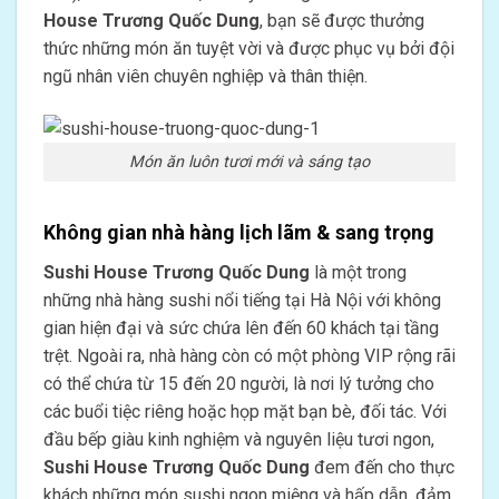
House Trương Quốc Dung
, bạn sẽ được thưởng
thức những món ăn tuyệt vời và được phục vụ bởi đội
ngũ nhân viên chuyên nghiệp và thân thiện.
Món ăn luôn tươi mới và sáng tạo
Không gian nhà hàng lịch lãm & sang trọng
Sushi House Trương Quốc Dung
là một trong
những nhà hàng sushi nổi tiếng tại Hà Nội với không
gian hiện đại và sức chứa lên đến 60 khách tại tầng
trệt. Ngoài ra, nhà hàng còn có một phòng VIP rộng rãi
có thể chứa từ 15 đến 20 người, là nơi lý tưởng cho
các buổi tiệc riêng hoặc họp mặt bạn bè, đối tác. Với
đầu bếp giàu kinh nghiệm và nguyên liệu tươi ngon,
Sushi House Trương Quốc Dung
đem đến cho thực
khách những món sushi ngon miệng và hấp dẫn, đảm