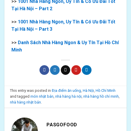
>>
1001 Nhà Hàng Ngon, Uy Tín & Có Ưu Đãi Tốt
Tại Hà Nội – Part 2
>>
1001 Nhà Hàng Ngon, Uy Tín & Có Ưu Đãi Tốt
Tại Hà Nội – Part 3
>>
Danh Sách Nhà Hàng Ngon & Uy Tín Tại Hồ Chí
Minh
This entry was posted in
Địa điểm ăn uống
,
Hà Nội
,
Hồ Chí Minh
and tagged
món nhật bản
,
nhà hàng hà nội
,
nhà hàng hồ chí minh
,
nhà hàng nhật bản
.
PASGOFOOD