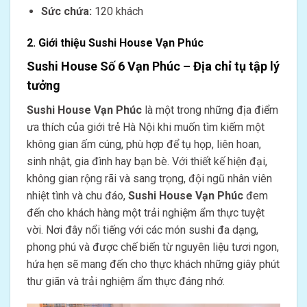
Sức chứa:
120 khách
2. Giới thiệu Sushi House Vạn Phúc
Sushi House Số 6 Vạn Phúc – Địa chỉ tụ tập lý
tưởng
Sushi House Vạn Phúc
là một trong những địa điểm
ưa thích của giới trẻ Hà Nội khi muốn tìm kiếm một
không gian ấm cúng, phù hợp để tụ họp, liên hoan,
sinh nhật, gia đình hay bạn bè. Với thiết kế hiện đại,
không gian rộng rãi và sang trọng, đội ngũ nhân viên
nhiệt tình và chu đáo,
Sushi House Vạn Phúc
đem
đến cho khách hàng một trải nghiệm ẩm thực tuyệt
vời. Nơi đây nổi tiếng với các món sushi đa dạng,
phong phú và được chế biến từ nguyên liệu tươi ngon,
hứa hẹn sẽ mang đến cho thực khách những giây phút
thư giãn và trải nghiệm ẩm thực đáng nhớ.