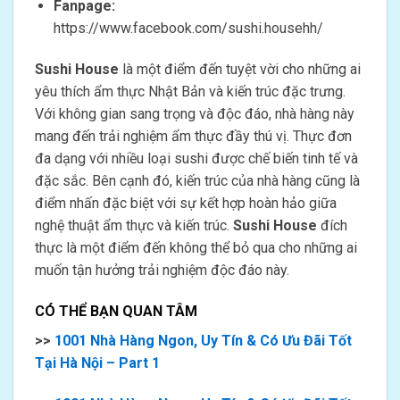
Fanpage:
https://www.facebook.com/sushi.househh/
Sushi House
là một điểm đến tuyệt vời cho những ai
yêu thích ẩm thực Nhật Bản và kiến trúc đặc trưng.
Với không gian sang trọng và độc đáo, nhà hàng này
mang đến trải nghiệm ẩm thực đầy thú vị. Thực đơn
đa dạng với nhiều loại sushi được chế biến tinh tế và
đặc sắc. Bên cạnh đó, kiến trúc của nhà hàng cũng là
điểm nhấn đặc biệt với sự kết hợp hoàn hảo giữa
nghệ thuật ẩm thực và kiến trúc.
Sushi House
đích
thực là một điểm đến không thể bỏ qua cho những ai
muốn tận hưởng trải nghiệm độc đáo này.
CÓ THỂ BẠN QUAN TÂM
>>
1001 Nhà Hàng Ngon, Uy Tín & Có Ưu Đãi Tốt
Tại Hà Nội – Part 1