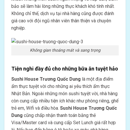
bảo sẽ làm hài lòng những thực khách khó tính nhất.
Không chỉ thế, dịch vụ tại nhà hàng cũng được đánh
giá cao với đội ngũ nhân viên thân thiện và chuyên
nghiệp.
Không gian thoáng mát và sang trọng
Tiện nghi đầy đủ cho những bữa ăn tuyệt hảo
Sushi House Trương Quốc Dung
là một địa điểm
ẩm thực tuyệt vời cho những ai yêu thích ẩm thực
Nhật Bản. Ngoài những món sushi tuyệt vời, nhà hàng
còn cung cấp nhiều tiện ích khác như phòng riêng, ghế
trẻ em, Wifi và điều hòa.
Sushi House Trương Quốc
Dung
cũng chấp nhận thanh toán bằng thẻ
Visa/Master card và cung cấp Set Lunch giá rất hợp
lý. Nếu bạn đến bằng ô tô hoặc xe máy, nhà hàng