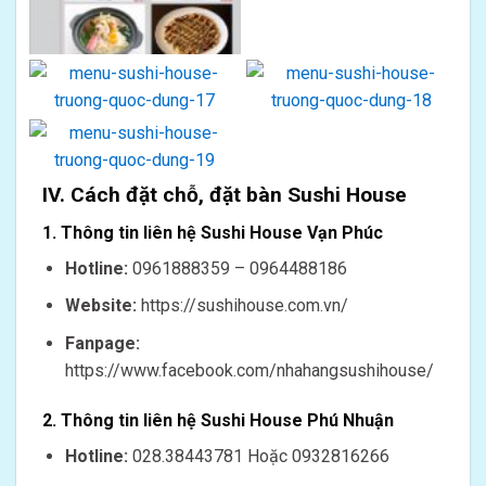
IV. Cách đặt chỗ, đặt bàn Sushi House
1. Thông tin liên hệ Sushi House Vạn Phúc
Hotline:
0961888359 – 0964488186
Website:
https://sushihouse.com.vn/
Fanpage:
https://www.facebook.com/nhahangsushihouse/
2. Thông tin liên hệ Sushi House Phú Nhuận
Hotline:
028.38443781 Hoặc 0932816266