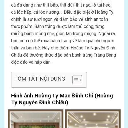
cá đa dạng như thịt bắp, thịt đùi, thịt nạc, lỗ tai heo,
cá lóc hấp, cá lóc nướng,… Điều đặc biệt ở Hoàng Ty
chính là sự tươi ngon và đảm bảo vệ sinh an toàn
thực phẩm. Bánh tráng được làm thủ công, từng
miếng bánh mỏng nhẹ, giòn tan trong miệng. Ngoài ra,
bạn còn có thể mua bánh tráng về làm quà cho người
thân và bạn bè. Hãy ghé thăm Hoàng Ty Nguyễn Đình
Chiểu để thưởng thức đặc sản bánh tráng Trảng Bàng
độc đáo và hấp dẫn.
TÓM TẮT NỘI DUNG
Hình ảnh Hoàng Ty Mạc Đĩnh Chi (Hoàng
Ty Nguyễn Đình Chiểu)