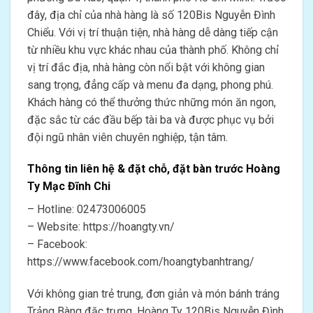
đây, địa chỉ của nhà hàng là số 120Bis Nguyễn Đình
Chiểu. Với vị trí thuận tiện, nhà hàng dễ dàng tiếp cận
từ nhiều khu vực khác nhau của thành phố. Không chỉ
vị trí đắc địa, nhà hàng còn nổi bật với không gian
sang trọng, đẳng cấp và menu đa dạng, phong phú.
Khách hàng có thể thưởng thức những món ăn ngon,
đặc sắc từ các đầu bếp tài ba và được phục vụ bởi
đội ngũ nhân viên chuyên nghiệp, tận tâm.
Thông tin liên hệ & đặt chỗ, đặt bàn trước Hoàng
Ty Mạc Đĩnh Chi
– Hotline: 02473006005
– Website: https://hoangty.vn/
– Facebook:
https://www.facebook.com/hoangtybanhtrang/
Với không gian trẻ trung, đơn giản và món bánh tráng
Trảng Bàng đặc trưng, Hoàng Ty 120Bis Nguyễn Đình