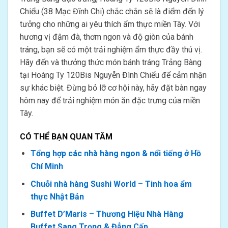
Chiểu (38 Mạc Đĩnh Chi) chắc chắn sẽ là điểm đến lý
tưởng cho những ai yêu thích ẩm thực miền Tây. Với
hương vị đậm đà, thơm ngon và độ giòn của bánh
tráng, bạn sẽ có một trải nghiệm ẩm thực đầy thú vị.
Hãy đến và thưởng thức món bánh tráng Trảng Bàng
tại Hoàng Ty 120Bis Nguyễn Đình Chiểu để cảm nhận
sự khác biệt. Đừng bỏ lỡ cơ hội này, hãy đặt bàn ngay
hôm nay để trải nghiệm món ăn đặc trưng của miền
Tây.
CÓ THỂ BẠN QUAN TÂM
Tổng hợp các nhà hàng ngon & nổi tiếng ở Hồ
Chí Minh
Chuỗi nhà hàng Sushi World – Tinh hoa ẩm
thực Nhật Bản
Buffet D’Maris – Thương Hiệu Nhà Hàng
Buffet Sang Trọng & Đẳng Cấp