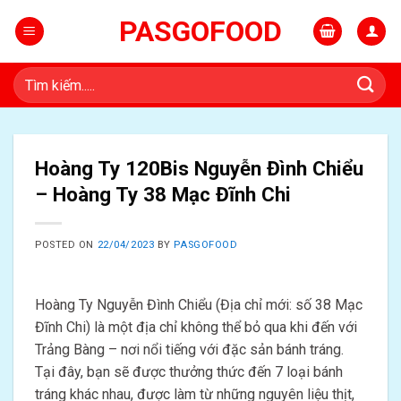
Skip
PASGOFOOD
to
content
Tìm
kiếm:
Hoàng Ty 120Bis Nguyễn Đình Chiểu
– Hoàng Ty 38 Mạc Đĩnh Chi
POSTED ON
22/04/2023
BY
PASGOFOOD
Hoàng Ty Nguyễn Đình Chiểu (Địa chỉ mới: số 38 Mạc
Đĩnh Chi) là một địa chỉ không thể bỏ qua khi đến với
Trảng Bàng – nơi nổi tiếng với đặc sản bánh tráng.
Tại đây, bạn sẽ được thưởng thức đến 7 loại bánh
tráng khác nhau, được làm từ những nguyên liệu thịt,