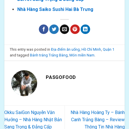
Nhà Hàng Saiko Sushi Hai Bà Trưng
This entry was posted in
Địa điểm ăn uống
,
Hồ Chí Minh
,
Quận 1
and tagged
Bánh tráng Trảng Bàng
,
Món miền Nam
.
PASGOFOOD
Okku SaiGon Nguyễn Văn
Nhà Hàng Hoàng Ty – Bánh
Hưởng – Nhà Hàng Nhật Bản
Canh Trảng Bàng – Review
Sang Trọng & Đẳng Cấp
Thông Tin Nhà Hàng