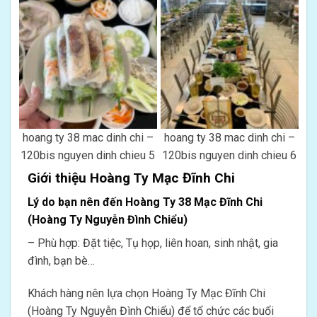
hoang ty 38 mac dinh chi –
hoang ty 38 mac dinh chi –
120bis nguyen dinh chieu 5
120bis nguyen dinh chieu 6
Giới thiệu Hoàng Ty Mạc Đĩnh Chi
Lý do bạn nên đến Hoàng Ty 38 Mạc Đĩnh Chi
(Hoàng Ty Nguyễn Đình Chiểu)
– Phù hợp: Đặt tiệc, Tụ họp, liên hoan, sinh nhật, gia
đình, bạn bè…
Khách hàng nên lựa chọn Hoàng Ty Mạc Đĩnh Chi
(Hoàng Ty Nguyễn Đình Chiểu) để tổ chức các buổi