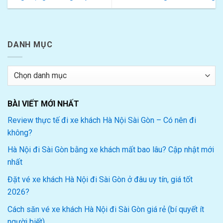
DANH MỤC
Danh
mục
BÀI VIẾT MỚI NHẤT
Review thực tế đi xe khách Hà Nội Sài Gòn – Có nên đi
không?
Hà Nội đi Sài Gòn bằng xe khách mất bao lâu? Cập nhật mới
nhất
Đặt vé xe khách Hà Nội đi Sài Gòn ở đâu uy tín, giá tốt
2026?
Cách săn vé xe khách Hà Nội đi Sài Gòn giá rẻ (bí quyết ít
người biết)