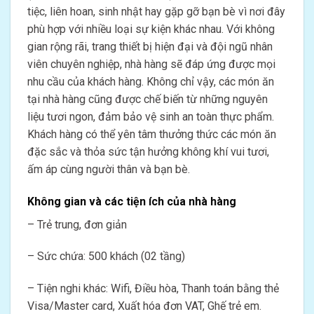
tiệc, liên hoan, sinh nhật hay gặp gỡ bạn bè vì nơi đây
phù hợp với nhiều loại sự kiện khác nhau. Với không
gian rộng rãi, trang thiết bị hiện đại và đội ngũ nhân
viên chuyên nghiệp, nhà hàng sẽ đáp ứng được mọi
nhu cầu của khách hàng. Không chỉ vậy, các món ăn
tại nhà hàng cũng được chế biến từ những nguyên
liệu tươi ngon, đảm bảo vệ sinh an toàn thực phẩm.
Khách hàng có thể yên tâm thưởng thức các món ăn
đặc sắc và thỏa sức tận hưởng không khí vui tươi,
ấm áp cùng người thân và bạn bè.
Không gian và các tiện ích của nhà hàng
– Trẻ trung, đơn giản
– Sức chứa: 500 khách (02 tầng)
– Tiện nghi khác: Wifi, Điều hòa, Thanh toán bằng thẻ
Visa/Master card, Xuất hóa đơn VAT, Ghế trẻ em.