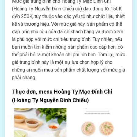
Mức giá trung bình cho Hoàng Ty Mạc Đĩnh Chi
(Hoàng Ty Nguyễn Đình Chiểu cũ) dao động từ 150K
đến 250K, tùy thuộc vào các yếu tố như chất liệu, thiết
kế và thương hiệu. Với mức giá này, sản phẩm có thể
đáp ứng nhu cầu của đa số khách hàng và được xem
là phù hợp với mức chi tiêu trung bình. Tuy nhiên, nếu
bạn muốn tìm kiếm những sản phẩm cao cấp hơn, có
thể phải bỏ ra một khoản chi phí lớn hơn. Tóm lại, mức
giá trung bình này là một sự lựa chọn hợp lý cho
những ai muốn mua sản phẩm chất lượng với mức giá
phải chăng.
Thực đơn, menu Hoàng Ty Mạc Đĩnh Chi
(Hoàng Ty Nguyễn Đình Chiểu)