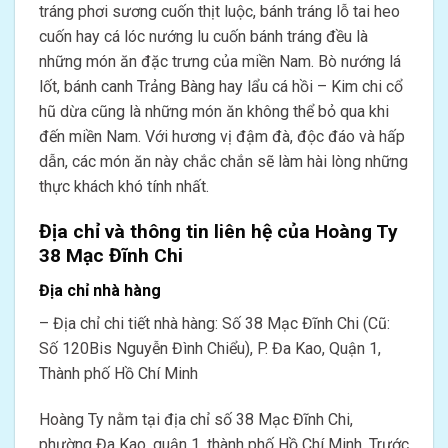
tráng phơi sương cuốn thịt luộc, bánh tráng lỗ tai heo
cuốn hay cá lóc nướng lu cuốn bánh tráng đều là
những món ăn đặc trưng của miền Nam. Bò nướng lá
lốt, bánh canh Trảng Bàng hay lẩu cá hồi – Kim chi cổ
hũ dừa cũng là những món ăn không thể bỏ qua khi
đến miền Nam. Với hương vị đậm đà, độc đáo và hấp
dẫn, các món ăn này chắc chắn sẽ làm hài lòng những
thực khách khó tính nhất.
Địa chỉ và thông tin liên hệ của Hoàng Ty
38 Mạc Đĩnh Chi
Địa chỉ nhà hàng
– Địa chỉ chi tiết nhà hàng: Số 38 Mạc Đĩnh Chi (Cũ:
Số 120Bis Nguyễn Đình Chiểu), P. Đa Kao, Quận 1,
Thành phố Hồ Chí Minh
Hoàng Ty nằm tại địa chỉ số 38 Mạc Đĩnh Chi,
phường Đa Kao, quận 1, thành phố Hồ Chí Minh. Trước