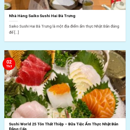
Nhà Hàng Saiko Sushi Hai Bà Trưng
Saiko Sushi Hai Bà Trưng là một địa điểm ẩm thực Nhật Bản đáng
để [...]
02
Th3
Sushi World 25 Tôn Thất Thiệp – Bữa Tiệc Ẩm Thực Nhật Bản
Đẳng Cấp