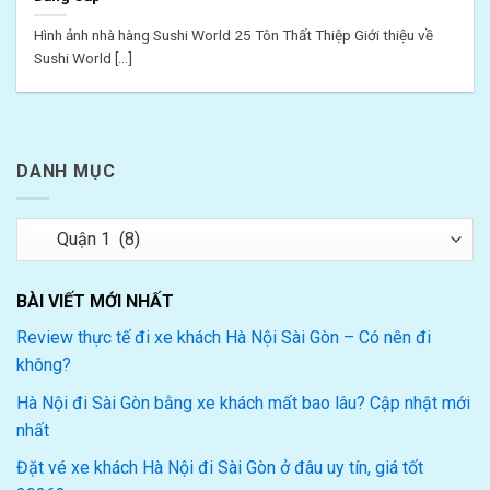
Hình ảnh nhà hàng Sushi World 25 Tôn Thất Thiệp Giới thiệu về
Sushi World [...]
DANH MỤC
Danh
mục
BÀI VIẾT MỚI NHẤT
Review thực tế đi xe khách Hà Nội Sài Gòn – Có nên đi
không?
Hà Nội đi Sài Gòn bằng xe khách mất bao lâu? Cập nhật mới
nhất
Đặt vé xe khách Hà Nội đi Sài Gòn ở đâu uy tín, giá tốt