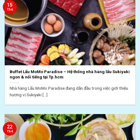
15
Th6
Buffet Lẩu MoMo Paradise – Hệ thống nhà hàng lẩu Sukiyaki
ngon & nổi tiếng tại Tp.hcm
Nhà hàng Lẩu MoMo Paradise đang dẫn đầu trong việc giới thiệu
hương vị Sukiyaki [...]
22
Th4