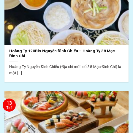
Hoàng Ty 120Bis Nguyễn Đình Chiểu – Hoàng Ty 38 Mạc
Đĩnh Chi
Hoàng Ty Nguyễn Đình Chiểu (Địa chỉ mới: số 38 Mạc Đĩnh Chi) là
một [...]
13
Th4