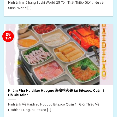
Hình ảnh nhà hàng Sushi World 25 Tôn Thất Thiệp Giới thiệu về
Sushi World [...]
09
Th7
Khám Phá Haidilao Huoguo 海底捞火锅 tại Bitexco, Quận 1,
Hồ Chí Minh
Hình ảnh Về Haidilao Huoguo Bitexco Quận 1 Giới Thiệu Về
Haidilao Huoguo Bitexco [...]