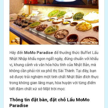
Hãy đến
MoMo Paradise
để thưởng thức Buffet Lẩu
Nhật Nhập khẩu ngon ngất ngây, đúng chuẩn với khẩu
vị, khung cảnh và văn hóa hữu tính của Nhật Bản, mà
không cần phải rời xa phố thị Sài Thành. Tại đây, bạn
sẽ được trải nghiệm một tinh chất Nhật Bản đích thực
trong không gian lãng mạn, hòa huyện với từng điểm
tiết đậm chất xứ sở Mặt trời mọc.
Thông tin đặt bàn, đặt chỗ Lẩu MoMo
Paradise