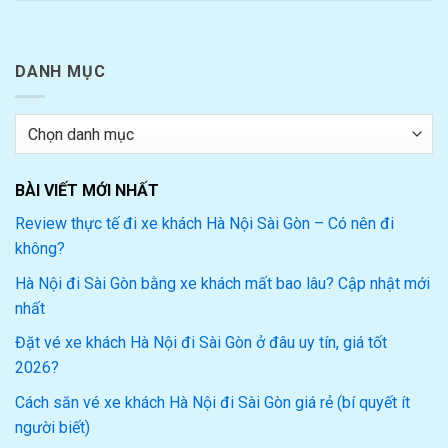
DANH MỤC
Danh
mục
BÀI VIẾT MỚI NHẤT
Review thực tế đi xe khách Hà Nội Sài Gòn – Có nên đi
không?
Hà Nội đi Sài Gòn bằng xe khách mất bao lâu? Cập nhật mới
nhất
Đặt vé xe khách Hà Nội đi Sài Gòn ở đâu uy tín, giá tốt
2026?
Cách săn vé xe khách Hà Nội đi Sài Gòn giá rẻ (bí quyết ít
người biết)