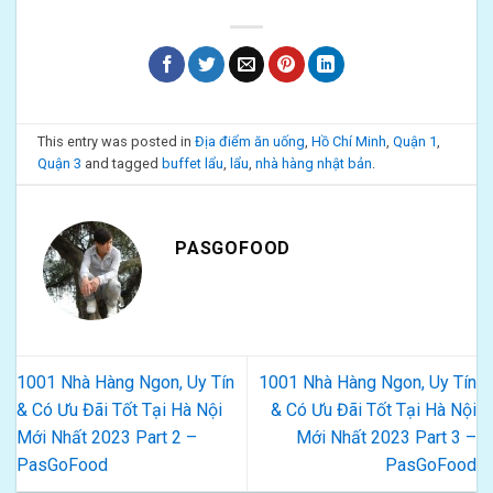
This entry was posted in
Địa điểm ăn uống
,
Hồ Chí Minh
,
Quận 1
,
Quận 3
and tagged
buffet lẩu
,
lẩu
,
nhà hàng nhật bản
.
PASGOFOOD
1001 Nhà Hàng Ngon, Uy Tín
1001 Nhà Hàng Ngon, Uy Tín
& Có Ưu Đãi Tốt Tại Hà Nội
& Có Ưu Đãi Tốt Tại Hà Nội
Mới Nhất 2023 Part 2 –
Mới Nhất 2023 Part 3 –
PasGoFood
PasGoFood