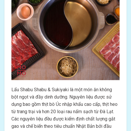
Lẩu Shabu Shabu & Sukiyaki là một món ăn không
bột ngọt và đầy dinh dưỡng. Nguyên liệu được sử
dụng bao gồm thịt bò Úc nhập khẩu cao cấp, thịt heo
từ trang trại và hơn 20 loại rau nấm sạch từ Đà Lạt.
Các nguyên liệu đều được kiểm định chất lượng gắt
gao và chế biến theo tiêu chuẩn Nhật Bản bởi đầu