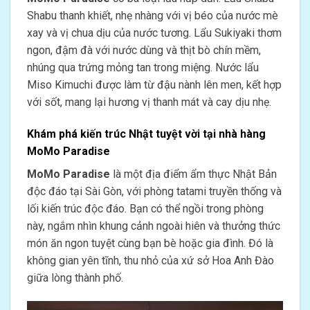
Shabu thanh khiết, nhẹ nhàng với vị béo của nước mè
xay và vị chua dịu của nước tương. Lẩu Sukiyaki thơm
ngon, đậm đà với nước dùng và thịt bò chín mềm,
nhúng qua trứng mỏng tan trong miệng. Nước lẩu
Miso Kimuchi được làm từ đậu nành lên men, kết hợp
với sốt, mang lại hương vị thanh mát và cay dịu nhẹ.
Khám phá kiến trúc Nhật tuyệt vời tại nhà hàng
MoMo Paradise
MoMo Paradise
là một địa điểm ẩm thực Nhật Bản
độc đáo tại Sài Gòn, với phòng tatami truyền thống và
lối kiến trúc độc đáo. Bạn có thể ngồi trong phòng
này, ngắm nhìn khung cảnh ngoài hiên và thưởng thức
món ăn ngon tuyệt cùng bạn bè hoặc gia đình. Đó là
không gian yên tĩnh, thu nhỏ của xứ sở Hoa Anh Đào
giữa lòng thành phố.