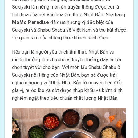
Sukiyaki là những món ăn truyền thống được coi là
tinh hoa của nét văn hóa ẩm thực Nhật Bản. Nhà hàng
MoMo Paradise
đã đưa hương vị đặc biệt của
Sukiyaki và Shabu Shabu về Việt Nam và thu hút được
sự quan tâm của những thực khách sành điệu.
Nếu bạn là người yêu thích ẩm thực Nhật Bản và
muốn thưởng thức hương vị truyền thống, đây là lựa
chọn tuyệt vời cho bạn. Với món lẩu Shabu Shabu &
Sukiyaki nổi tiếng của Nhật Bản, bạn sẽ được trải
nghiệm hương vị 100% Nhật Bản từ nguyên liệu đến
gia vị, nước lèo và sốt được nhập khẩu và kiểm định
nghiêm ngặt theo tiêu chuẩn chất lượng Nhật Bản.