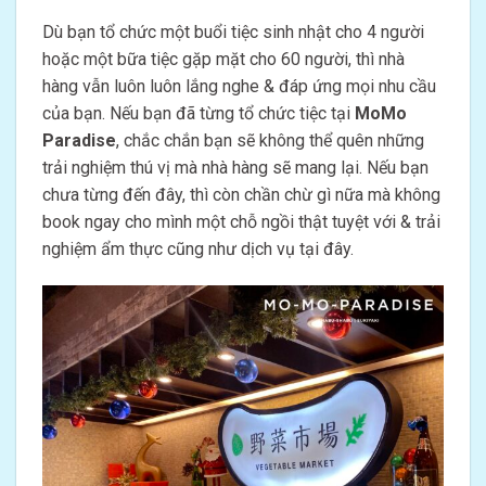
Dù bạn tổ chức một buổi tiệc sinh nhật cho 4 người
hoặc một bữa tiệc gặp mặt cho 60 người, thì nhà
hàng vẫn luôn luôn lắng nghe & đáp ứng mọi nhu cầu
của bạn. Nếu bạn đã từng tổ chức tiệc tại
MoMo
Paradise
, chắc chắn bạn sẽ không thể quên những
trải nghiệm thú vị mà nhà hàng sẽ mang lại. Nếu bạn
chưa từng đến đây, thì còn chần chừ gì nữa mà không
book ngay cho mình một chỗ ngồi thật tuyệt với & trải
nghiệm ẩm thực cũng như dịch vụ tại đây.