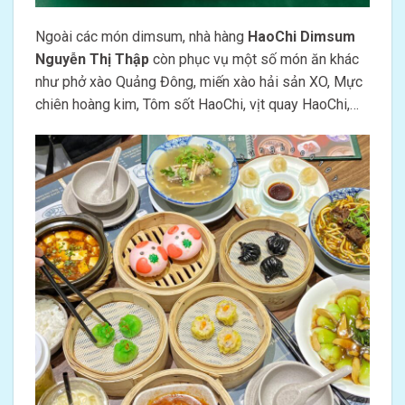
Ngoài các món dimsum, nhà hàng
HaoChi Dimsum
Nguyễn Thị Thập
còn phục vụ một số món ăn khác
như phở xào Quảng Đông, miến xào hải sản XO, Mực
chiên hoàng kim, Tôm sốt HaoChi, vịt quay HaoChi,…