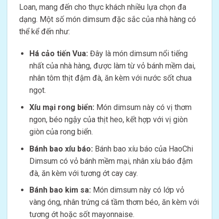
Loan, mang đến cho thực khách nhiều lựa chọn đa
dạng. Một số món dimsum đặc sắc của nhà hàng có
thể kể đến như:
Há cảo tiến Vua:
Đây là món dimsum nổi tiếng
nhất của nhà hàng, được làm từ vỏ bánh mềm dai,
nhân tôm thịt đậm đà, ăn kèm với nước sốt chua
ngọt.
Xíu mại rong biển:
Món dimsum này có vị thơm
ngon, béo ngậy của thịt heo, kết hợp với vị giòn
giòn của rong biển.
Bánh bao xíu báo:
Bánh bao xíu báo của HaoChi
Dimsum có vỏ bánh mềm mại, nhân xíu báo đậm
đà, ăn kèm với tương ớt cay cay.
Bánh bao kim sa:
Món dimsum này có lớp vỏ
vàng óng, nhân trứng cá tầm thơm béo, ăn kèm với
tương ớt hoặc sốt mayonnaise.