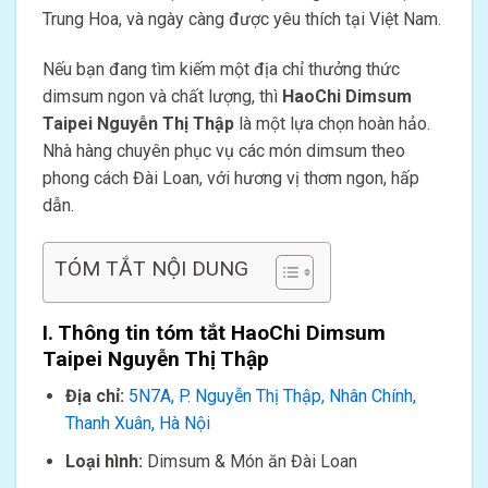
Trung Hoa, và ngày càng được yêu thích tại Việt Nam.
Nếu bạn đang tìm kiếm một địa chỉ thưởng thức
dimsum ngon và chất lượng, thì
HaoChi Dimsum
Taipei Nguyễn Thị Thập
là một lựa chọn hoàn hảo.
Nhà hàng chuyên phục vụ các món dimsum theo
phong cách Đài Loan, với hương vị thơm ngon, hấp
dẫn.
TÓM TẮT NỘI DUNG
I. Thông tin tóm tắt
HaoChi Dimsum
Taipei Nguyễn Thị Thập
Địa chỉ:
5N7A, P. Nguyễn Thị Thập, Nhân Chính,
Thanh Xuân, Hà Nội
Loại hình:
Dimsum & Món ăn Đài Loan