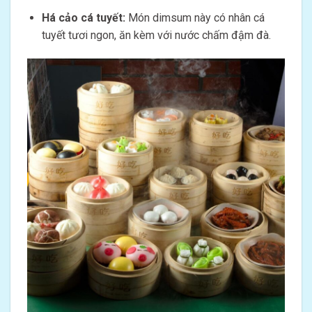
Há cảo cá tuyết:
Món dimsum này có nhân cá
tuyết tươi ngon, ăn kèm với nước chấm đậm đà.