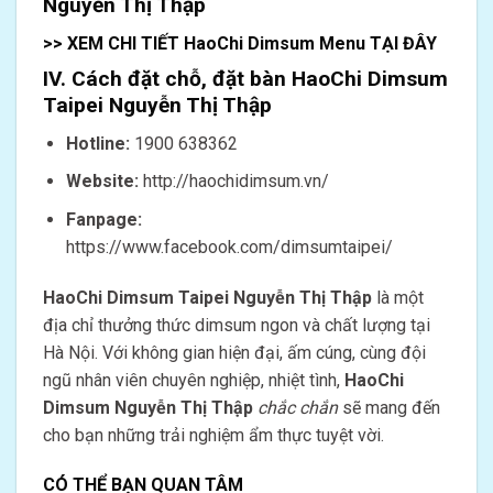
Nguyễn Thị Thập
>> XEM CHI TIẾT HaoChi Dimsum Menu TẠI ĐÂY
IV. Cách đặt chỗ, đặt bàn
HaoChi Dimsum
Taipei Nguyễn Thị Thập
Hotline:
1900 638362
Website:
http://haochidimsum.vn/
Fanpage:
https://www.facebook.com/dimsumtaipei/
HaoChi Dimsum Taipei Nguyễn Thị Thập
là một
địa chỉ thưởng thức dimsum ngon và chất lượng tại
Hà Nội. Với không gian hiện đại, ấm cúng, cùng đội
ngũ nhân viên chuyên nghiệp, nhiệt tình,
HaoChi
Dimsum Nguyễn Thị Thập
chắc chắn
sẽ mang đến
cho bạn những trải nghiệm ẩm thực tuyệt vời.
CÓ THỂ BẠN QUAN TÂM