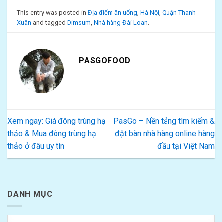
This entry was posted in
Địa điểm ăn uống
,
Hà Nội
,
Quận Thanh
Xuân
and tagged
Dimsum
,
Nhà hàng Đài Loan
.
PASGOFOOD
Xem ngay: Giá đông trùng hạ
PasGo – Nền tảng tìm kiếm &
thảo & Mua đông trùng hạ
đặt bàn nhà hàng online hàng
thảo ở đâu uy tín
đầu tại Việt Nam
DANH MỤC
Danh