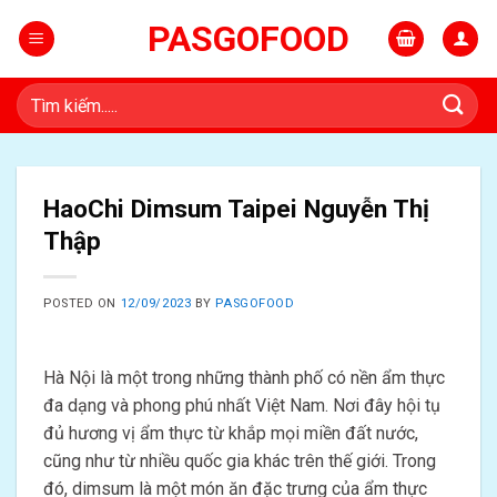
Skip
PASGOFOOD
to
content
Tìm
kiếm:
HaoChi Dimsum Taipei Nguyễn Thị
Thập
POSTED ON
12/09/2023
BY
PASGOFOOD
Hà Nội là một trong những thành phố có nền ẩm thực
đa dạng và phong phú nhất Việt Nam. Nơi đây hội tụ
đủ hương vị ẩm thực từ khắp mọi miền đất nước,
cũng như từ nhiều quốc gia khác trên thế giới. Trong
đó, dimsum là một món ăn đặc trưng của ẩm thực