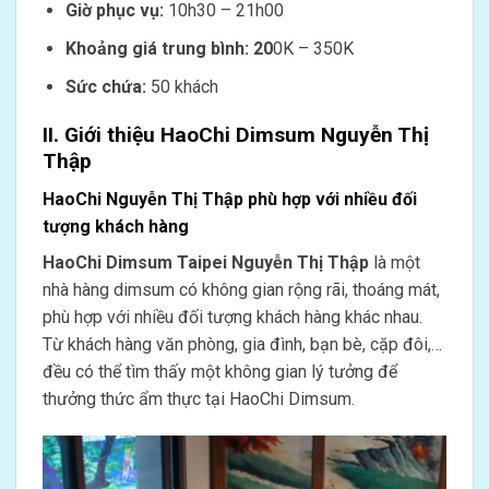
Giờ phục vụ:
10h30 – 21h00
Khoảng giá trung bình: 20
0K – 350K
Sức chứa:
50 khách
II. Giới thiệu
HaoChi Dimsum Nguyễn Thị
Thập
HaoChi Nguyễn Thị Thập phù hợp với nhiều đối
tượng khách hàng
HaoChi Dimsum Taipei Nguyễn Thị Thập
là một
nhà hàng dimsum có không gian rộng rãi, thoáng mát,
phù hợp với nhiều đối tượng khách hàng khác nhau.
Từ khách hàng văn phòng, gia đình, bạn bè, cặp đôi,…
đều có thể tìm thấy một không gian lý tưởng để
thưởng thức ẩm thực tại HaoChi Dimsum.