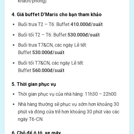
khách/phòng).
4. Giá buffet D’Maris cho bạn tham khảo
Buổi trưa T2 – T6: Buffet
410.000đ/suất
Buổi tối T2 – T6: Buffet
530.000đ/suất
Buổi trưa T7&CN, các ngày Lễ tết:
Buffet
530.000đ/suất
Buổi tối T7&CN, các ngày Lễ tết:
Buffet
560.000đ/suất
5. Thời gian phục vụ
Thời gian phục vụ của nhà hàng: 11h30 – 22h00.
Nhà hàng thường sẽ phục vụ sớm hơn khoảng 30
phút và đóng cửa trễ hơn khoảng 30 phút vào các
ngày T6-CN.
6. Chỗ để ô tô, xe máy