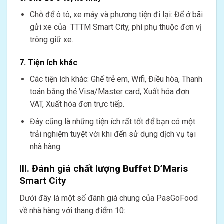
Chỗ để ô tô, xe máy và phương tiện đi lại: Để ở bãi
gửi xe của TTTM Smart City, phí phụ thuộc đơn vị
trông giữ xe.
7. Tiện ích khác
Các tiện ích khác: Ghế trẻ em, Wifi, Điều hòa, Thanh
toán bằng thẻ Visa/Master card, Xuất hóa đơn
VAT, Xuất hóa đơn trực tiếp.
Đây cũng là những tiện ích rất tốt để bạn có một
trải nghiệm tuyệt vời khi đến sử dụng dịch vụ tại
nhà hàng.
III. Đánh giá chất lượng Buffet D’Maris
Smart City
Dưới đây là một số đánh giá chung của PasGoFood
về nhà hàng với thang điểm 10: