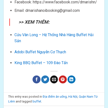
Facebook: https://www.facebook.com/dmarishn/
Email: dmarishanoibooking@gmail.com
>> XEM THÊM:
Cửu Vân Long – Hệ Thống Nhà Hàng Buffet Hải
Sản
Adobi Buffet Nguyễn Cơ Thạch
King BBQ Buffet – 109 Đào Tấn
This entry was posted in
Địa điểm ăn uống
,
Hà Nội
,
Quận Nam Từ
Liêm
and tagged
buffet
.