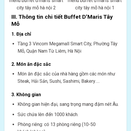
menu buffet d’maris smart
menu buffet d’maris smart
city tây mỗ hà nội 2
city tây mỗ hà nội 1
III. Thông tin chi tiết Buffet D’Maris Tây
Mỗ
1. Địa chỉ
Tầng 3 Vincom Megamall Smart City, Phường Tây
Mỗ, Quận Nam Từ Liêm, Hà Nội
2. Món ăn đặc sắc
Món ăn đặc sắc của nhà hàng gồm các món như
Steak, Hải Sản, Sushi, Sashimi, Bakery…..
3. Không gian
Không gian hiện đại, sang trọng mang đậm nét Âu.
Sức chứa lên đến 1000 khách.
Phòng riêng: có 13 phòng riêng (10-50