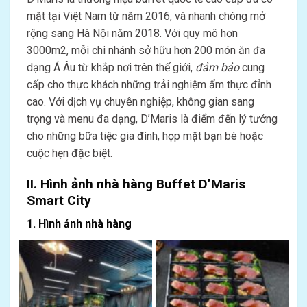
mặt tại Việt Nam từ năm 2016, và nhanh chóng mở
rộng sang Hà Nội năm 2018. Với quy mô hơn
3000m2, mỗi chi nhánh sở hữu hơn 200 món ăn đa
dạng Á Âu từ khắp nơi trên thế giới,
đảm bảo
cung
cấp cho thực khách những trải nghiệm ẩm thực đỉnh
cao. Với dịch vụ chuyên nghiệp, không gian sang
trọng và menu đa dạng, D’Maris là điểm đến lý tưởng
cho những bữa tiệc gia đình, họp mặt bạn bè hoặc
cuộc hẹn đặc biệt.
II. Hình ảnh nhà hàng Buffet D’Maris
Smart City
1. Hình ảnh nhà hàng