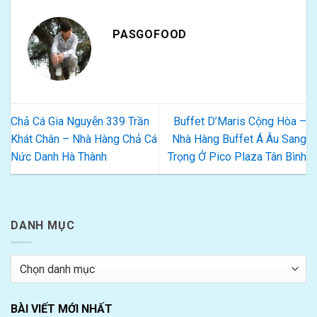
PASGOFOOD
Chả Cá Gia Nguyễn 339 Trần
Buffet D’Maris Cộng Hòa –
Khát Chân – Nhà Hàng Chả Cá
Nhà Hàng Buffet Á Âu Sang
Nức Danh Hà Thành
Trọng Ở Pico Plaza Tân Bình
DANH MỤC
Danh
mục
BÀI VIẾT MỚI NHẤT