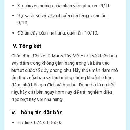
Sự chuyên nghiệp của nhân viên phục vụ: 9/10.
Sự sạch sẽ và vệ sinh của nhà hàng, quán ăn:
9/10.
Độ tin cậy của nhà hàng, quán ăn: 10/10.
IV. Tổng kết
Chào đón đến với D’Maris Tây Mỗ – nơi sẽ khiến bạn
say đắm trong không gian sang trọng và bữa tiệc
buffet quốc tế đầy phong phú. Hãy thỏa mãn đam mê
ẩm thực của bạn và tận hưởng những khoảnh khắc
đáng nhớ bên gia đình và bạn bè. Đừng bỏ lỡ cơ hội
này, hãy đặt bàn ngay hôm nay để trải nghiệm điều
đặc biệt này với nhà hàng!
V. Thông tin đặt bàn
Hotline: 02473006005