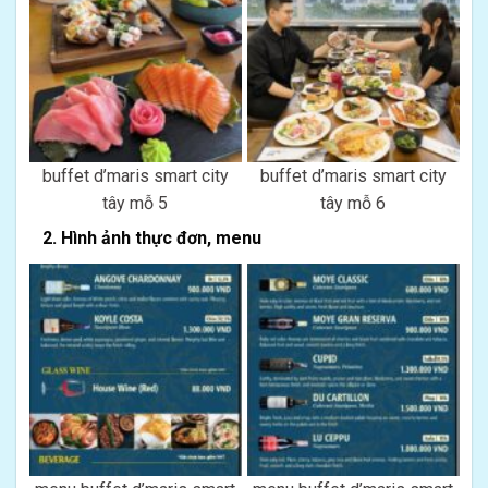
buffet d’maris smart city
buffet d’maris smart city
tây mỗ 5
tây mỗ 6
2. Hình ảnh thực đơn, menu