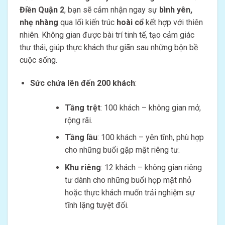
Điền Quận 2
, bạn sẽ cảm nhận ngay sự
bình yên,
nhẹ nhàng
qua lối kiến trúc
hoài cổ
kết hợp với thiên
nhiên. Không gian được bài trí tinh tế, tạo cảm giác
thư thái, giúp thực khách thư giãn sau những bộn bề
cuộc sống.
Sức chứa lên đến 200 khách
:
Tầng trệt
: 100 khách – không gian mở,
rộng rãi.
Tầng lầu
: 100 khách – yên tĩnh, phù hợp
cho những buổi gặp mặt riêng tư.
Khu riêng
: 12 khách – không gian riêng
tư dành cho những buổi họp mặt nhỏ
hoặc thực khách muốn trải nghiệm sự
tĩnh lặng tuyệt đối.