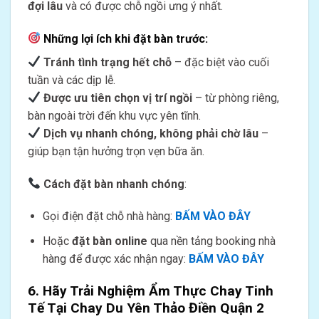
đợi lâu
và có được chỗ ngồi ưng ý nhất.
Những lợi ích khi đặt bàn trước:
Tránh tình trạng hết chỗ
– đặc biệt vào cuối
tuần và các dịp lễ.
Được ưu tiên chọn vị trí ngồi
– từ phòng riêng,
bàn ngoài trời đến khu vực yên tĩnh.
Dịch vụ nhanh chóng, không phải chờ lâu
–
giúp bạn tận hưởng trọn vẹn bữa ăn.
Cách đặt bàn nhanh chóng
:
Gọi điện đặt chỗ nhà hàng:
BẤM VÀO ĐÂY
Hoặc
đặt bàn online
qua nền tảng booking nhà
hàng để được xác nhận ngay:
BẤM VÀO ĐÂY
6. Hãy Trải Nghiệm Ẩm Thực Chay Tinh
Tế Tại Chay Du Yên Thảo Điền Quận 2