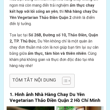
ngon mà còn mang đến trải nghiệm
ẩm thực chay
kết hợp với lối sống an yên
, thì
Nhà hàng chay Du
Yên Vegetarian Thảo Điền Quận 2
chính là điểm
đến lý tưởng.
Tọa lạc tại
Số 26B, Đường số 10, Thảo Điền, Quận
2, TP. Thủ Đức
, Du Yên không chỉ là một quán ăn
chay đơn thuần mà còn là nơi giúp bạn tìm lại sự cân
bằng giữa
ẩm thực, tâm hồn và thiên nhiên
. Cùng
khám phá không gian và thực đơn độc đáo tại nhà
hàng này nhé!
TÓM TẮT NỘI DUNG
1. Hình ảnh Nhà Hàng Chay Du Yên
Vegetarian Thảo Điền Quận 2 Hồ Chí Minh