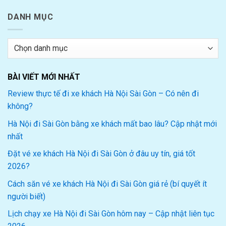
DANH MỤC
Danh
mục
BÀI VIẾT MỚI NHẤT
Review thực tế đi xe khách Hà Nội Sài Gòn – Có nên đi
không?
Hà Nội đi Sài Gòn bằng xe khách mất bao lâu? Cập nhật mới
nhất
Đặt vé xe khách Hà Nội đi Sài Gòn ở đâu uy tín, giá tốt
2026?
Cách săn vé xe khách Hà Nội đi Sài Gòn giá rẻ (bí quyết ít
người biết)
Lịch chạy xe Hà Nội đi Sài Gòn hôm nay – Cập nhật liên tục