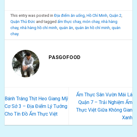
This entry was posted in
Địa điểm ăn uống
,
Hồ Chí Minh
,
Quận 2
,
Quận Thủ Đức
and tagged
ẩm thực chay
,
món chay
,
nhà hàng
chay
,
nhà hàng hồ chí minh
,
quán ăn
,
quán ăn hồ chí minh
,
quán
chay
.
PASGOFOOD
Ẩm Thực Sân Vườn Mái Lá
Bánh Tráng Thịt Heo Giang Mỹ
Quận 7 – Trải Nghiệm Ẩm
Cơ Sở 3 – Địa Điểm Lý Tưởng
Thực Việt Giữa Không Gian
Cho Tín Đồ Ẩm Thực Việt
Xanh