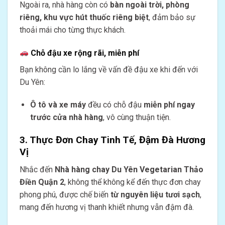
Ngoài ra, nhà hàng còn có
bàn ngoài trời, phòng
riêng, khu vực hút thuốc riêng biệt
, đảm bảo sự
thoải mái cho từng thực khách.
Chỗ đậu xe rộng rãi, miễn phí
Bạn không cần lo lắng về vấn đề đậu xe khi đến với
Du Yên:
Ô tô và xe máy
đều có chỗ đậu
miễn phí ngay
trước cửa nhà hàng
, vô cùng thuận tiện.
3. Thực Đơn Chay Tinh Tế, Đậm Đà Hương
Vị
Nhắc đến
Nhà hàng chay Du Yên Vegetarian Thảo
Điền Quận 2
, không thể không kể đến thực đơn chay
phong phú, được chế biến
từ nguyên liệu tươi sạch
,
mang đến hương vị thanh khiết nhưng vẫn đậm đà.