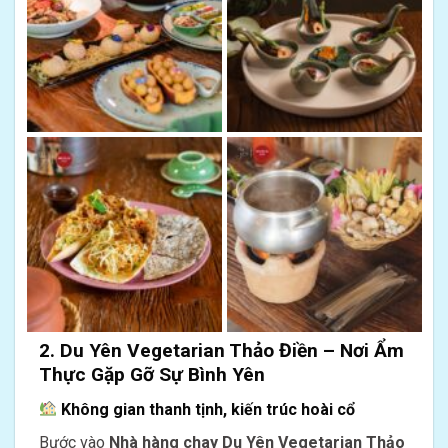
2. Du Yên Vegetarian Thảo Điền – Nơi Ẩm
Thực Gặp Gỡ Sự Bình Yên
Không gian thanh tịnh, kiến trúc hoài cổ
Bước vào
Nhà hàng chay Du Yên Vegetarian Thảo