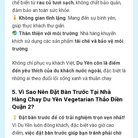
chế biến từ
rau củ tươi sạch
, không chất bảo quản,
đảm bảo an toàn sức khỏe.
Không gian tĩnh lặng
: Mang đến sự bình yên,
giúp thực khách thư giãn.
Thân thiện với môi trường
: Nhà hàng khuyến
khích sử dụng các sản phẩm
tái chế và bảo vệ môi
trường
.
Không chỉ phục vụ khách Việt,
Du Yên còn là điểm
đến yêu thích của du khách nước ngoài
, đặc biệt là
những ai theo đuổi lối sống xanh và thuần chay.
5. Vì Sao Nên Đặt Bàn Trước Tại Nhà
Hàng Chay Du Yên Vegetarian Thảo Điền
Quận 2?
Đặt bàn trước để có trải nghiệm trọn vẹn nhất!
Vì Du Yên luôn đông khách, đặc biệt vào giờ cao
điểm,
việc đặt bàn trước giúp bạn tránh phải chờ