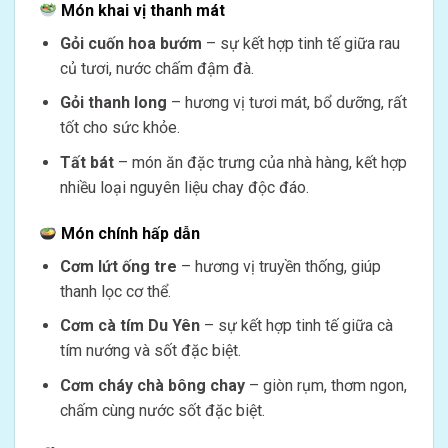
Món khai vị thanh mát
Gỏi cuốn hoa bướm
– sự kết hợp tinh tế giữa rau
củ tươi, nước chấm đậm đà.
Gỏi thanh long
– hương vị tươi mát, bổ dưỡng, rất
tốt cho sức khỏe.
Tất bát
– món ăn đặc trưng của nhà hàng, kết hợp
nhiều loại nguyên liệu chay độc đáo.
Món chính hấp dẫn
Cơm lứt ống tre
– hương vị truyền thống, giúp
thanh lọc cơ thể.
Cơm cà tím Du Yên
– sự kết hợp tinh tế giữa cà
tím nướng và sốt đặc biệt.
Cơm cháy chà bông chay
– giòn rụm, thơm ngon,
chấm cùng nước sốt đặc biệt.