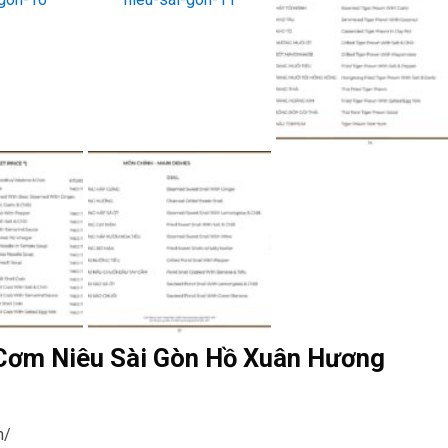
i Cơm Niêu Sài Gòn Hồ Xuân Hương
m/