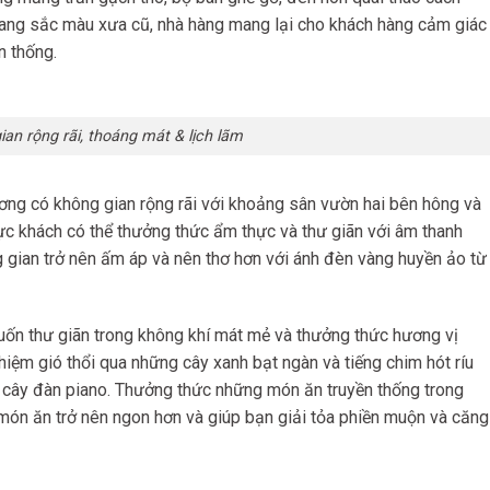
mang sắc màu xưa cũ, nhà hàng mang lại cho khách hàng cảm giác
n thống.
ian rộng rãi, thoáng mát & lịch lãm
g có không gian rộng rãi với khoảng sân vườn hai bên hông và
ực khách có thể thưởng thức ẩm thực và thư giãn với âm thanh
g gian trở nên ấm áp và nên thơ hơn với ánh đèn vàng huyền ảo từ
muốn thư giãn trong không khí mát mẻ và thưởng thức hương vị
hiệm gió thổi qua những cây xanh bạt ngàn và tiếng chim hót ríu
ừ cây đàn piano. Thưởng thức những món ăn truyền thống trong
ón ăn trở nên ngon hơn và giúp bạn giải tỏa phiền muộn và căng