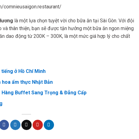
/comnieusaigon.restaurant/
 Hương
là một lựa chọn tuyệt vời cho bữa ăn tại Sài Gòn. Với đội
áo và thân thiện, bạn sẽ được tận hưởng một bữa ăn ngon miệng
a ăn dao động từ 200K – 300K, là một mức giá hợp lý cho chất
tiếng ở Hồ Chí Minh
h hoa ẩm thực Nhật Bản
à Hàng Buffet Sang Trọng & Đẳng Cấp
g