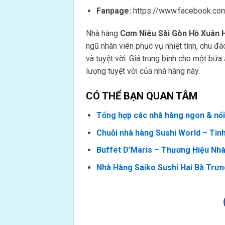
Fanpage:
https://www.facebook.com
Nhà hàng
Cơm Niêu Sài Gòn Hồ Xuân
ngũ nhân viên phục vụ nhiệt tình, chu đ
và tuyệt vời. Giá trung bình cho một bữ
lượng tuyệt vời của nhà hàng này.
CÓ THỂ BẠN QUAN TÂM
Tổng hợp các nhà hàng ngon & nổi 
Chuỗi nhà hàng Sushi World – Tin
Buffet D’Maris – Thương Hiệu Nh
Nhà Hàng Saiko Sushi Hai Bà Trưn