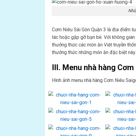
Nhữn
Cơm Niêu Sài Gòn Quận 3 là địa điểm tuy
tác hoặc gặp gỡ bạn bè. Với không gian 
thưởng thức các món ăn Việt truyền thố
thưởng thức những món ăn đặc biệt này.
III. Menu nhà hàng Cơm
Hình ảnh menu nhà hàng Cơm Niêu Saig