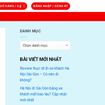
GIỎ HÀNG /
0
₫
ĐĂNG NHẬP / ĐĂNG KÝ
DANH MỤC
Danh
mục
BÀI VIẾT MỚI NHẤT
Review thực tế đi xe khách Hà
Nội Sài Gòn – Có nên đi
không?
Hà Nội đi Sài Gòn bằng xe
khách mất bao lâu? Cập nhật
mới nhất