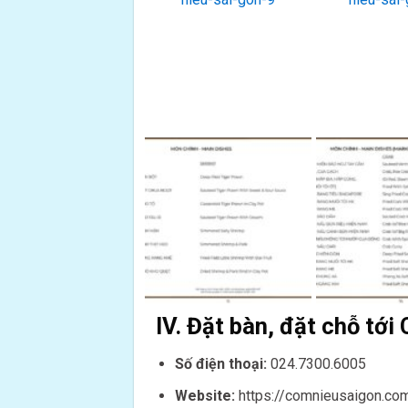
IV. Đặt bàn, đặt chỗ tớ
Số điện thoại:
024.7300.6005
Website:
https://comnieusaigon.co