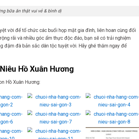
g bữa ăn thật vui vẻ & bình dị
ệt vời để tổ chức các buổi họp mặt gia đình, liên hoan cùng đối
rộng rãi và nhiều góc ẩm thực độc đáo, bạn sẽ có trải nghiệm
ng đậm đà bản sắc dân tộc tuyệt vời. Hãy ghé thăm ngay để
 Niêu Hồ Xuân Hương
on Hồ Xuân Hương: