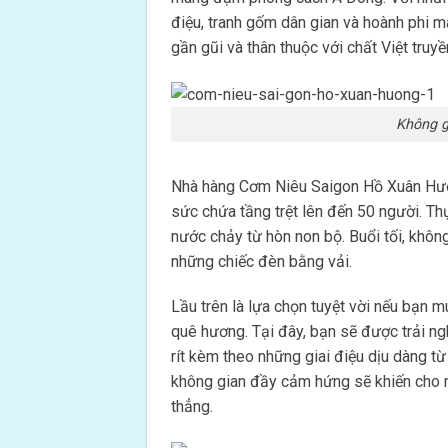
điệu, tranh gốm dân gian và hoành phi 
gần gũi và thân thuộc với chất Việt truyề
Không g
Nhà hàng Cơm Niêu Saigon Hồ Xuân Hươn
sức chứa tầng trệt lên đến 50 người. Th
nước chảy từ hòn non bộ. Buổi tối, khôn
những chiếc đèn bằng vải.
Lầu trên là lựa chọn tuyệt vời nếu bạn 
quê hương. Tại đây, bạn sẽ được trải ng
rít kèm theo những giai điệu dịu dàng t
không gian đầy cảm hứng sẽ khiến cho m
thẳng.