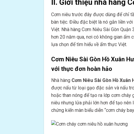
II. Giới thiệu nhà hàng
Cơm niêu trước đây được dùng để chỉ tầ
bàn tiệc. Điều đặc biệt là nó gắn liền v
Việt. Nhà hàng Cơm Niêu Sài Gòn Quận 3 
hơn 20 năm qua, nơi có không gian ấm 
lựa chọn để tìm hiểu về ẩm thực Việt.
Cơm Niêu Sài Gòn Hồ Xuân Hươ
với thực đơn hoàn hảo
Nhà hàng
Cơm Niêu Sài Gòn Hồ Xuân
được nấu từ loại gạo đặc sản và nấu tron
hoặc than nóng để tạo ra lớp cơm cháy
niêu nhưng lửa phải lớn hơn để tạo nên
chứng kiến màn biểu diễn “cơm cháy bay”