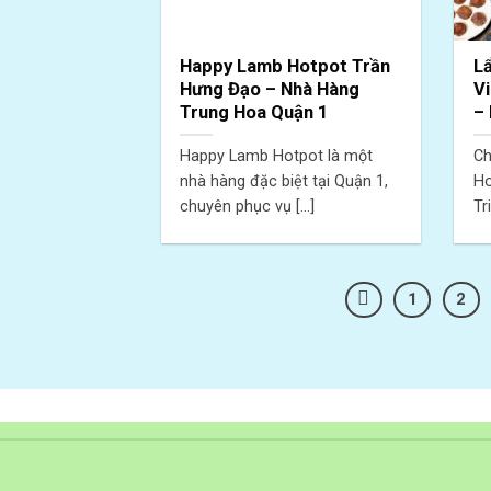
Happy Lamb Hotpot Trần
L
Hưng Đạo – Nhà Hàng
V
Trung Hoa Quận 1
– 
Happy Lamb Hotpot là một
Ch
nhà hàng đặc biệt tại Quận 1,
Ho
chuyên phục vụ [...]
Tr
1
2