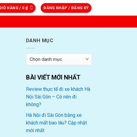
GIỎ HÀNG /
0
₫
ĐĂNG NHẬP / ĐĂNG KÝ
DANH MỤC
Danh
mục
BÀI VIẾT MỚI NHẤT
Review thực tế đi xe khách Hà
Nội Sài Gòn – Có nên đi
không?
Hà Nội đi Sài Gòn bằng xe
khách mất bao lâu? Cập nhật
mới nhất