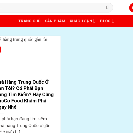
TRANG CHỦ
SẢN PHẨM
KHÁCH SẠN
BLOG
hà Hàng Trung Quốc Ở
n Tôi? Có Phải Bạn
ang Tìm Kiếm? Hãy Cùng
asGo Food Khám Phá
gay Nhé
 phải bạn đang tìm kiếm
hà hàng Trung Quốc ở gần
” ? Nếu [...]