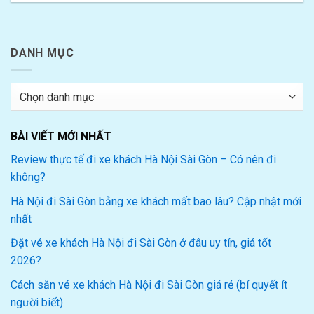
DANH MỤC
Danh
mục
BÀI VIẾT MỚI NHẤT
Review thực tế đi xe khách Hà Nội Sài Gòn – Có nên đi
không?
Hà Nội đi Sài Gòn bằng xe khách mất bao lâu? Cập nhật mới
nhất
Đặt vé xe khách Hà Nội đi Sài Gòn ở đâu uy tín, giá tốt
2026?
Cách săn vé xe khách Hà Nội đi Sài Gòn giá rẻ (bí quyết ít
người biết)