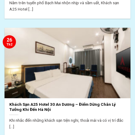
Nằm trên tuyến phố Bạch Mai nhộn nhịp và sầm uất, Khách sạn
A25 Hotel [...]
26
Th2
Khách Sạn A25 Hotel 30 An Dương – Điểm Dừng Chân Lý
Tưởng Khi Đến Hà Nội
Khi nhắc đến những khách sạn tiện nghi, thoải mái và có vị trí đắc
[...]