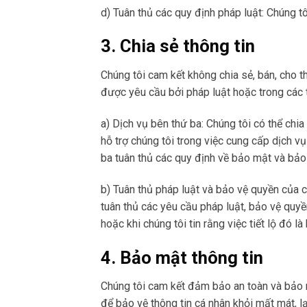
d) Tuân thủ các quy định pháp luật: Chúng t
3. Chia sẻ thông tin
Chúng tôi cam kết không chia sẻ, bán, cho t
được yêu cầu bởi pháp luật hoặc trong các 
a) Dịch vụ bên thứ ba: Chúng tôi có thể chi
hỗ trợ chúng tôi trong việc cung cấp dịch vụ
ba tuân thủ các quy định về bảo mật và bảo 
b) Tuân thủ pháp luật và bảo vệ quyền của chú
tuân thủ các yêu cầu pháp luật, bảo vệ quyề
hoặc khi chúng tôi tin rằng việc tiết lộ đó l
4. Bảo mật thông tin
Chúng tôi cam kết đảm bảo an toàn và bảo m
để bảo vệ thông tin cá nhân khỏi mất mát, l