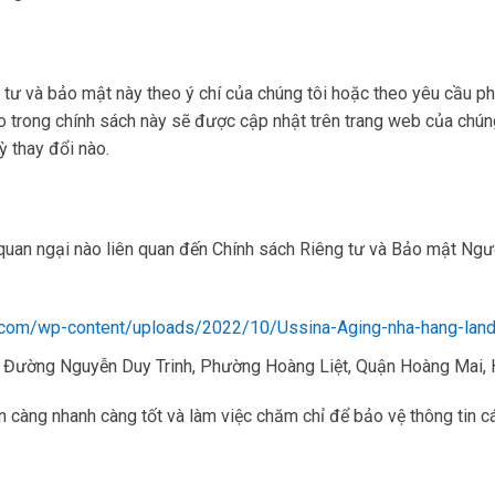
g tư và bảo mật này theo ý chí của chúng tôi hoặc theo yêu cầu ph
o trong chính sách này sẽ được cập nhật trên trang web của chúng
ỳ thay đổi nào.
quan ngại nào liên quan đến Chính sách Riêng tư và Bảo mật Người
.com/wp-content/uploads/2022/10/Ussina-Aging-nha-hang-la
m, Đường Nguyễn Duy Trinh, Phường Hoàng Liệt, Quận Hoàng Mai, 
n càng nhanh càng tốt và làm việc chăm chỉ để bảo vệ thông tin cá