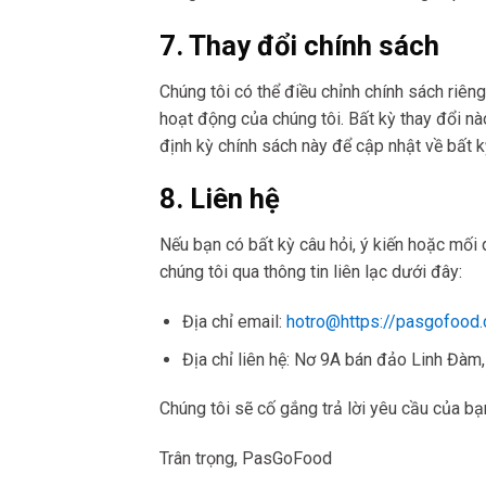
7. Thay đổi chính sách
Chúng tôi có thể điều chỉnh chính sách riên
hoạt động của chúng tôi. Bất kỳ thay đổi nà
định kỳ chính sách này để cập nhật về bất k
8. Liên hệ
Nếu bạn có bất kỳ câu hỏi, ý kiến hoặc mối 
chúng tôi qua thông tin liên lạc dưới đây:
Địa chỉ email:
hotro@https://pasgofood
Địa chỉ liên hệ: Nơ 9A bán đảo Linh Đà
Chúng tôi sẽ cố gắng trả lời yêu cầu của bạ
Trân trọng, PasGoFood