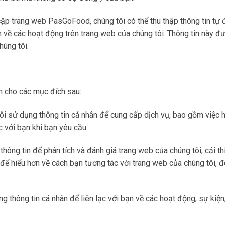
cập trang web PasGoFood, chúng tôi có thể thu thập thông tin tự độ
n về các hoạt động trên trang web của chúng tôi. Thông tin này đ
húng tôi.
n cho các mục đích sau:
ôi sử dụng thông tin cá nhân để cung cấp dịch vụ, bao gồm việc hi
c với bạn khi bạn yêu cầu.
 thông tin để phân tích và đánh giá trang web của chúng tôi, cải t
 để hiểu hơn về cách bạn tương tác với trang web của chúng tôi, đo
ụng thông tin cá nhân để liên lạc với bạn về các hoạt động, sự kiệ