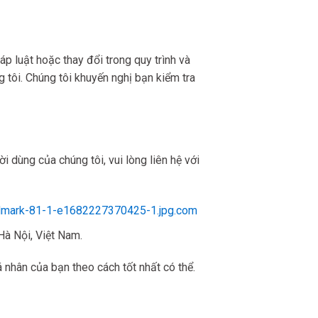
áp luật hoặc thay đổi trong quy trình và
 tôi. Chúng tôi khuyến nghị bạn kiểm tra
 dùng của chúng tôi, vui lòng liên hệ với
ndmark-81-1-e1682227370425-1.jpg.com
Hà Nội, Việt Nam.
 nhân của bạn theo cách tốt nhất có thể.