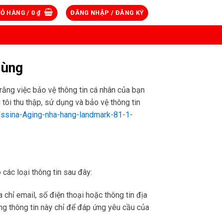
IỎ HÀNG /
0
₫
ĐĂNG NHẬP / ĐĂNG KÝ
dùng
ằng việc bảo vệ thông tin cá nhân của bạn
 tôi thu thập, sử dụng và bảo vệ thông tin
ssina-Aging-nha-hang-landmark-81-1-
các loại thông tin sau đây:
 chỉ email, số điện thoại hoặc thông tin địa
ụng thông tin này chỉ để đáp ứng yêu cầu của