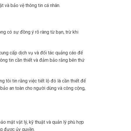
t và bảo vệ thông tin cá nhân.
ng có sự đồng ý rõ ràng từ bạn, trừ khi
à cung cấp dịch vụ và đối tác quảng cáo để
thông tin cần thiết và đảm bảo rằng bên thứ
 tôi tin rằng việc tiết lộ đó là cần thiết để
m bảo an toàn cho người dùng và công cộng,
o mật vật lý, kỹ thuật và quản lý phù hợp
ông được ủy quyền.