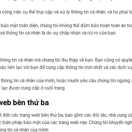
công việc cụ thể truy cập và xử lý thông tin cá nhân, và họ phải 
bảo mật toàn diện, chúng tôi không thể đảm bảo hoàn toàn an toàn
a sẻ thông tin cá nhân là do sự chấp nhận và rủi ro của bạn.
hông tin cá nhân mà chúng tôi thu thập về bạn. Bạn cũng có quyền
c liên lạc với bạn để cung cấp thông tin mới nhất và các dịch v
thông tin cá nhân của mình, hoặc muốn yêu cầu chúng tôi ngừng s
ên lạc được cung cấp ở cuối trang.
 web bên thứ ba
ết đến các trang web bên thứ ba, bao gồm các đối tác, nhà cung c
c biện pháp bảo mật của các trang web này. Chúng tôi khuyến ngh
ng tin cá nhân của mình.